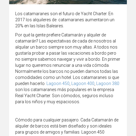
Los catamaranes son el futuro de Yacht Charter.
En
2017 los alquileres de catamaranes aumentaron un
20% en las Islas Baleares.
Por qué la gente prefiere Catamarán y alquiler de
catamarán?
Las expectativas de cada de nosotros al
alquilar un barco siempre son muy altas. A todos nos
gustaría probar a pasar las vacaciones a bordo pero
no siempre sabemos navegar y vivir a bordo. En primer
lugar no queremos renunciar a una vida cómoda.
Normalmente los barcos no pueden darnos todas las
comodidades como un hotel. Los catamaranes si que
pueden hacerlo.
Lagoon 450
,
Lagoon 400
,
Lagoon 380
son los catamaranes más populares en la empresa
Real Yacht Charter.
Son cómodos, seguros incluso
para los niños y muy espaciosos.
Cómodo para cualquier pasajero.
Cada Catamarán de
alquiler de barcos está bien diseñado y son ideales
para grupos de amigos y familias.
Lagoon 450