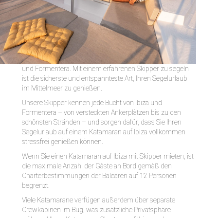
und Formentera. Mit einem erfahrenen Skipper zu segeln
ist die sicherste und entspannteste Art, Ihren Segelurlaub
im Mittelmeer zu genießen.
Unsere Skipper kennen jede Bucht von Ibiza und
Formentera – von versteckten Ankerplätzen bis zu den
schönsten Stränden – und sorgen dafür, dass Sie Ihren
Segelurlaub auf einem Katamaran auf Ibiza vollkommen
stressfrei genießen können.
Wenn Sie einen Katamaran auf Ibiza mit Skipper mieten, ist
die maximale Anzahl der Gäste an Bord gemäß den
Charterbestimmungen der Balearen auf 12 Personen
begrenzt.
Viele Katamarane verfügen außerdem über separate
Crewkabinen im Bug, was zusätzliche Privatsphäre