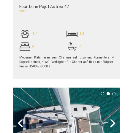
Fountaine Pajot Astrea 42
Ibiza
12
10
4
4
Moderner Katamaran zum Chartern auf Ibiza und Formentera. 4
Doppelkabinen, 4 WC. Verfügbar für Charter auf Ibiza mit Skipper.
Preise: 4500 € -8800 €
siehe Details >>
Previous
Next