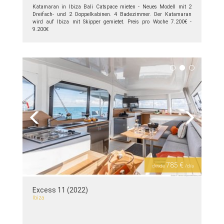
Katamaran in Ibiza Bali Catspace mieten - Neues Modell mit 2
Dreifach- und 2 Doppelkabinen. 4 Badezimmer. Der Katamaran
wird auf Ibiza mit Skipper gemietet. Preis pro Woche 7.200€ -
9.200€
siehe Details >>
Previous
Next
785 €
desde
/día
Excess 11 (2022)
Ibiza