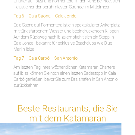
Charter auf Ibiza und Formentera. In der Nähe befindet sich
Illetas, einer der berühmtesten Strände im Mittelmeer.
Tag 6 – Cala Saona – Cala Jondal
Cala Saona auf Formentera ist ein spektakulärer Ankerplatz
mit türkisfarbenem Wasser und beeindruckenden Klippen.
Auf dem Rückweg nach Ibiza empfiehlt sich ein Stopp in
Cala Jondal, bekannt für exklusive Beachclubs wie Blue
Marlin Ibiza.
Tag 7 – Cala Carbó – San Antonio
Am letzten Tag Ihres wöchentlichen Katamaran Charters
auf Ibiza können Sie noch einen letzten Badestopp in Cala
Carbó genießen, bevor Sie zum Basishafen in San Antonio
zurückkehren.
Beste Restaurants, die Sie
mit dem Katamar
an