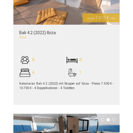
1.070 €
desde
/día
Bali 4.2 (2022) Ibiza
Ibiza
8
8
4
1
Katamaran Bali 4.2 (2022) mit Skipper auf Ibiza - Preise 7.500 € -
10.700 € - 4 Doppelkabinen - 4 Toiletten
siehe Details >>