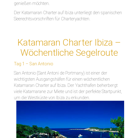
genießen möchten.
Der Katamaran Charter auf Ibiza unterliegt den spanischen
Seerechtsvorschriften für Charteryachten.
Katamaran Charter Ibiza –
Wöchentliche Segelroute
Tag 1 – San Antonio
San Antonio (Sant Antoni de Portmany) ist einer der
wichtigsten Ausgangshäfen für einen wöchentlichen
Katamaran Charter auf Ibiza. Der Yachthafen beherbergt
viele Katamarane zur Miete und ist der perfekte Startpunkt,
um die Westküste von Ibiza zu erkunden.