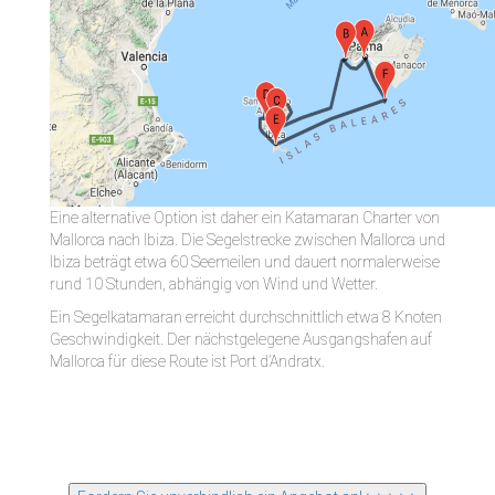
Eine alternative Option ist daher ein Katamaran Charter von
Mallorca nach Ibiza. Die Segelstrecke zwischen Mallorca und
Ibiza beträgt etwa 60 Seemeilen und dauert normalerweise
rund 10 Stunden, abhängig von Wind und Wetter.
Ein Segelkatamaran erreicht durchschnittlich etwa 8 Knoten
Geschwindigkeit. Der nächstgelegene Ausgangshafen auf
Mallorca für diese Route ist Port d’Andratx.