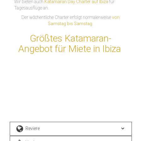
Wir bieten auch
Katamaran Day Charter auf Ibiza
für
Tagesausflüge an.
Der wöchentliche Charter erfolgt normalerweise
von
Samstag bis Samstag.
Größtes Katamaran-
Angebot für Miete in Ibiza