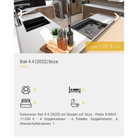
Previous
Next
1.357 €
desde
/día
Bali 4.4 (2022) Ibiza
Ibiza
8
8
4
4
Katamaran Bali 4.4 (2023) mit Skipper auf Ibiza - Preise 8.000 € -
11.500 € - 4 Doppelkabinen - 4 Toiletten. Doppelkabinen: 4,
Mannschaftskabinen: 1