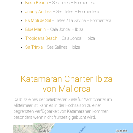
Beso Beach
– Ses Illetes – Formentera
Juan y Andrea
– Ses Illetes – Formentera
Es Molí de Sal
– Illetes / La Savina – Formentera
Blue Marlin
– Cala Jondal – Ibiza
Tropicana Beach
– Cala Jondal – Ibiza
Sa Trinxa
– Ses Salines – Ibiza
Katamaran Charter Ibiza
von Mallorca
Da Ibiza eines der beliebtesten Ziele für Yachtcharter im
Mittelmeer ist, kann es in der Hochsaison zu einer
begrenzten Verfügbarkeit von Katamaranen kommen,
besonders wenn nicht frühzeitig gebucht wird.