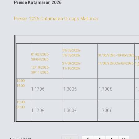
Preise Katamaran 2026
Preise 2026 Catamaran Groups Mallorca
01/05/2026-
01/02/2026-
31/05/2026
01/06/2026 -30/06/2026
0
30/04/2026
27/09/2026-
14/09/2026-26/09/2026
1
12/10/2026-
11/10/2026
30/11/2026
10:00-
15:00
1.170€
1.300€
1.700€
1
15:30-
20:30
1.170€
1.300€
1.700€
1