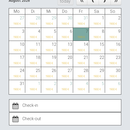
August 2026
today
Mo.
Di.
Mi.
Do.
Fr.
Sa.
So.
27
28
29
30
31
1
2
1900 €
1900 €
1900 €
1900 €
1900 €
1900 €
1900 €
3
4
5
6
7
8
9
1900 €
1900 €
1900 €
1900 €
1900 €
1900 €
1900 €
10
11
12
13
14
15
16
1900 €
1900 €
1900 €
1900 €
1900 €
1900 €
1900 €
17
18
19
20
21
22
23
1900 €
1900 €
1900 €
1900 €
1900 €
1900 €
1900 €
24
25
26
27
28
29
30
1900 €
1900 €
1900 €
1900 €
1900 €
1900 €
1900 €
31
1
2
3
4
5
6
1900 €
1900 €
1900 €
1900 €
1900 €
1900 €
1900 €