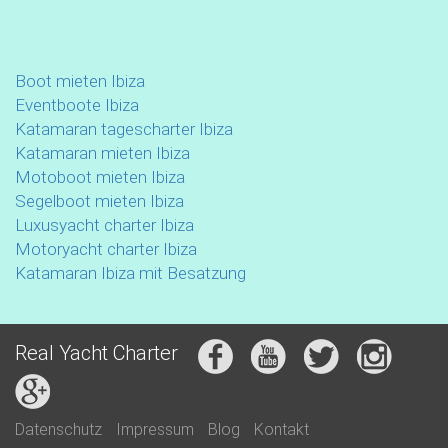
Boot mieten Ibiza
Eventboote Ibiza
Katamaran tagescharter Ibiza
Katamaran mieten Ibiza
Motoboot mieten Ibiza
Segelboot mieten Ibiza
Luxusyacht charter Ibiza
Motoryacht charter Ibiza
Katamaran Ibiza mit Besatzung
Real Yacht Charter
Datenschutz
Impressum
Blog
Kontakt