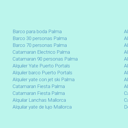
Barco para boda Palma
A
Barco 30 personas Palma
Al
Barco 70 personas Palma
Al
Catamaran Electrico Palma
A
Catamaran 90 personas Palma
Al
Alquiler Yate Puerto Portals
Al
Alquiler barco Puerto Portals
A
Alquiler yate con jet ski Palma
Al
Catamaran Fiesta Palma
Al
Catamaran Fiesta Palma
C
Alquilar Lanchas Mallorca
C
Alquilar yate de lujo Mallorca
D