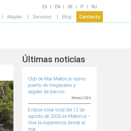
ES
EN
DE
IT
RU
Alquiler
Servicios
Blog
Contacto
Últimas noticias
Club de Mar Mallorca: nuevo
puerto de megayates y
alquiler de barcos
febrero 2026
Eclipse solar total del 12 de
agosto de 2026 en Mallorca –
Vive la experiencia desde el
mar