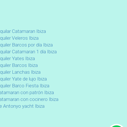
lquilar Catamaran Ibiza
quiler Veleros Ibiza
quiler Barcos por día Ibiza
lquilar Catamaran 1 día Ibiza
quiler Yates Ibiza
quiler Barcos Ibiza
lquiler Lanchas Ibiza
quiler Yate de lujo Ibiza
quiler Barco Fiesta Ibiza
atamaran con patrón Ibiza
atamaran con cocinero Ibiza
e Antonyo yacht Ibiza