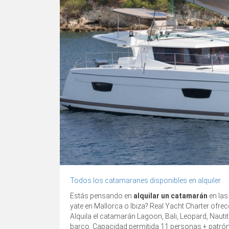
Todos los catamaranes disponibles en alquiler.
Estás pensando en
alquilar un catamarán
en las
yate en Mallorca o Ibiza? Real Yacht Charter ofre
Alquila el catamarán Lagoon, Bali, Leopard, Naut
barco. Capacidad permitida 11 personas + patrón q