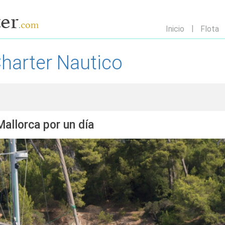
Inicio
Flota
Charter Nautico
Mallorca por un día