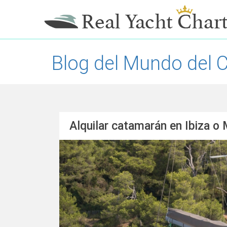
Blog del Mundo del 
Alquilar catamarán en Ibiza o 