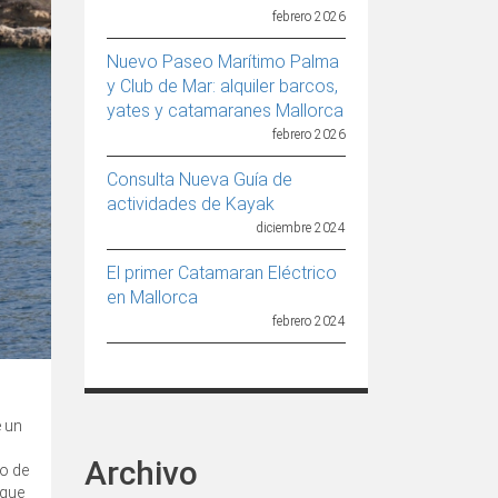
febrero 2026
Nuevo Paseo Marítimo Palma
y Club de Mar: alquiler barcos,
yates y catamaranes Mallorca
febrero 2026
Consulta Nueva Guía de
actividades de Kayak
diciembre 2024
El primer Catamaran Eléctrico
en Mallorca
febrero 2024
e un
Archivo
po de
 que