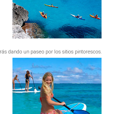
irás dando un paseo por los sitios pintorescos.