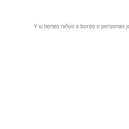
Y si tienes niños a bordo o personas 