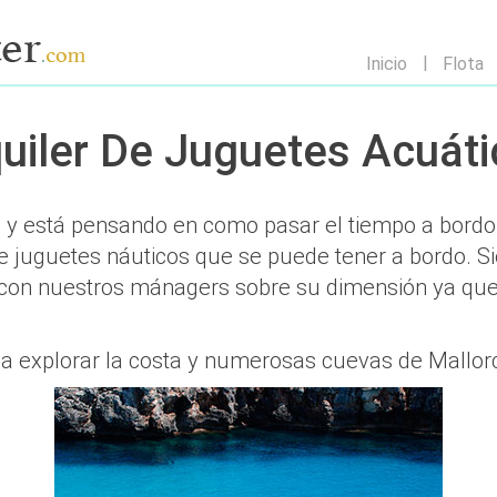
Inicio
Flota
uiler De Juguetes Acuát
co y está pensando en como pasar el tiempo a bordo
 de juguetes náuticos que se puede tener a bordo.
r con nuestros mánagers sobre su dimensión ya que
 a explorar la costa y numerosas cuevas de Mallo