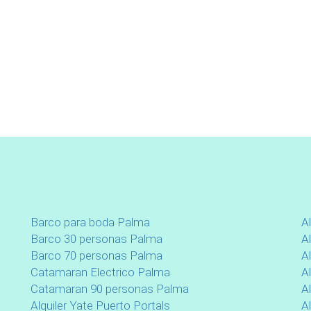
Barco para boda Palma
A
Barco 30 personas Palma
Al
Barco 70 personas Palma
Al
Catamaran Electrico Palma
A
Catamaran 90 personas Palma
Al
Alquiler Yate Puerto Portals
Al