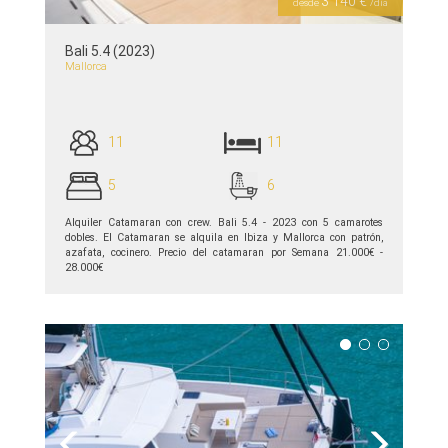
3 140 €
desde
/día
Bali 5.4 (2023)
Mallorca
11
11
5
6
Alquiler Catamaran con crew. Bali 5.4 - 2023 con 5 camarotes
dobles. El Catamaran se alquila en Ibiza y Mallorca con patrón,
azafata, cocinero. Precio del catamaran por Semana 21.000€ -
28.000€
ver detalles >>