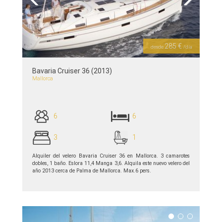
Previous
Next
285 €
desde
/día
Bavaria Cruiser 36 (2013)
Mallorca
6
6
3
1
Alquiler del velero Bavaria Cruiser 36 en Mallorca. 3 camarotes
dobles, 1 baño. Eslora 11,4 Manga 3,6. Alquila este nuevo velero del
año 2013 cerca de Palma de Mallorca. Max.6 pers.
ver detalles >>