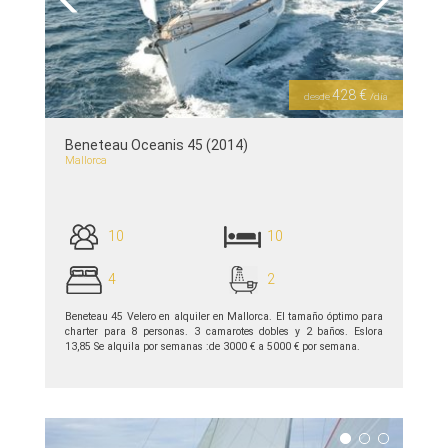
Previous
Next
428 €
desde
/día
Beneteau Oceanis 45 (2014)
Mallorca
10
10
4
2
Beneteau 45 Velero en alquiler en Mallorca. El tamaño óptimo para
charter para 8 personas. 3 camarotes dobles y 2 baños. Eslora
13,85 Se alquila por semanas :de 3000 € a 5000 € por semana.
ver detalles >>