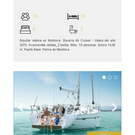
10
10
4
2
Alquiler veleros en Mallorca: Bavaria 46 Cruiser - Velero del año
2015. 4 camarotes dobles, 2 baños. Max. 10 personas. Eslora 14,45
m. Puerto Base: Palma de Mallorca
ver detalles >>
Previous
Next