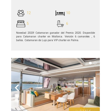
12
10
5
6
Novedad 2020! Catamaran ganador del Premio 2020. Disponible
para Catamaran charter en Mallorca. Versión 6 camarotes , 6
baños. Catamaran de Lujo para VIP charter en Palma.
ver detalles >>
Previous
Next