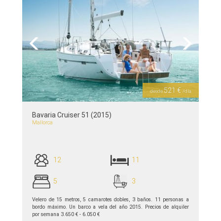
Previous
Next
521 €
desde
/día
Bavaria Cruiser 51 (2015)
Mallorca
12
11
5
3
Velero de 15 metros, 5 camarotes dobles, 3 baños. 11 personas a
bordo máximo. Un barco a vela del año 2015. Precios de alquiler
por semana 3.650 € - 6.050 €