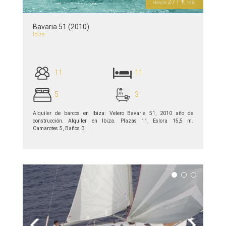
271 €
desde
/día
Bavaria 51 (2010)
Ibiza
11
11
5
3
Alquiler de barcos en Ibiza: Velero Bavaria 51, 2010 año de
construcción. Alquiler en Ibiza. Plazas 11, Eslora 15,5 m.
Camarotes 5, Baños 3.
ver detalles >>