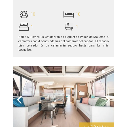
10
10
4
4
Bali 4.5 Luxe es un Сatamaran en alquiler en Palma de Mallorca. 4
camarotes con 4 baños además del camarote del capitán. El espacio
bien pensado. Es un catamarán seguro hasta para los más
pequeños.
ver detalles >>
Previous
Next
1 385 €