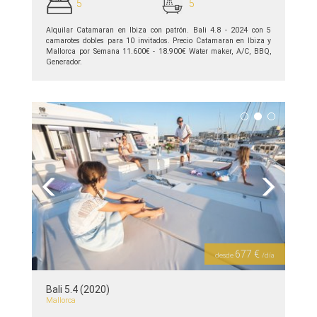
5
5
Alquilar Catamaran en Ibiza con patrón. Bali 4.8 - 2024 con 5
camarotes dobles para 10 invitados. Precio Catamaran en Ibiza y
Mallorca por Semana 11.600€ - 18.900€ Water maker, A/С, BBQ,
Generador.
ver detalles >>
Previous
Next
677 €
desde
/día
Bali 5.4 (2020)
Mallorca