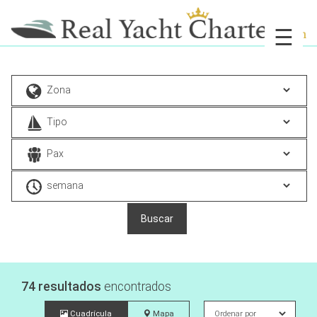
☰
74 resultados
encontrados
Cuadrícula
Mapa