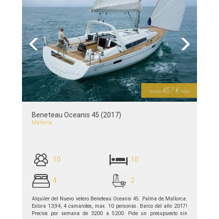
Previous
Next
457 €
desde
/día
Beneteau Oceanis 45 (2017)
Mallorca
10
10
4
2
Alquiler del Nuevo velero Beneteau Oceanis 45. Palma de Mallorca.
Eslora 13,94, 4 camarotes, max. 10 personas. Barco del año 2017!
Precios por semana de 3200 a 5200. Pide un presupuesto sin