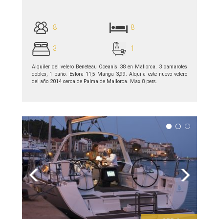
8
8
3
1
Alquiler del velero Beneteau Oceanis 38 en Mallorca. 3 camarotes
dobles, 1 baño. Eslora 11,5 Manga 3,99. Alquila este nuevo velero
del año 2014 cerca de Palma de Mallorca. Max.8 pers.
ver detalles >>
Previous
Next