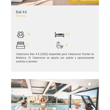
desde
/día
Bali 4.6
Mallorca
10
10
5
4
Catamaran Bali 4.6 (2022) disponible para Catamaran Charter en
Mallorca. El Catamaran se alquila con patrón y opcionalmente
azafata o cocinero.
ver detalles >>