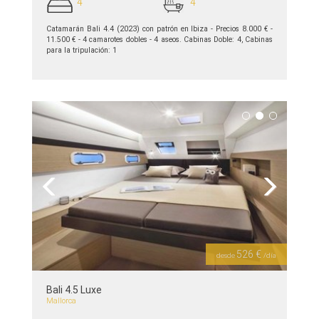
4
4
Catamarán Bali 4.4 (2023) con patrón en Ibiza - Precios 8.000 € -
11.500 € - 4 camarotes dobles - 4 aseos. Cabinas Doble: 4, Cabinas
para la tripulación: 1
ver detalles >>
Previous
Next
526 €
desde
/día
Bali 4.5 Luxe
Mallorca