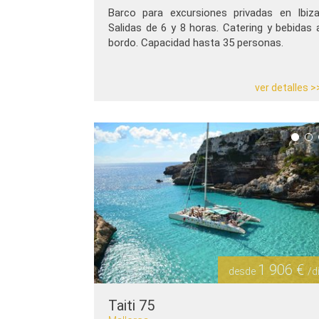
Barco para excursiones privadas en Ibiza
Salidas de 6 y 8 horas. Catering y bebidas 
bordo. Capacidad hasta 35 personas.
ver detalles >
1 906 €
desde
/d
Taiti 75