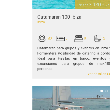
3 130 €
desde
/d
Catamaran 100 Ibiza
Ibiza
80
0
0
2
Catamaran para grupos y eventos en Ibiza 
Formentera Posibilidad de catering a bordo
Ideal para Fiestas en barco, eventos 
excursiones para grupos de max.10
personas
ver detalles >