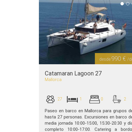
990 €
desde
/d
Catamaran Lagoon 27
Mallorca
27
1
0
2
Paseo en barco en Mallorca para grupos d
hasta 27 personas. Excursiones en barco d
media jornada 10:00-15:00, 15:30-20:30 y dí
completo 10:00-17:00. Catering a bordo