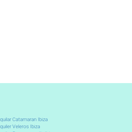
lquilar Catamaran Ibiza
quiler Veleros Ibiza