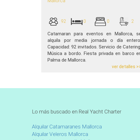
Mallorca
92
0
0
2
Catamaran para eventos en Mallorca, s
alquila por media jornada o día entero
Capacidad: 92 invitados. Servicio de Catering
Música a bordo. Fiesta privada en barco e
Palma de Mallorca.
ver detalles >
Lo más buscado en Real Yacht Charter
Alquilar Catamaranes Mallorca
Alquilar Veleros Mallorca