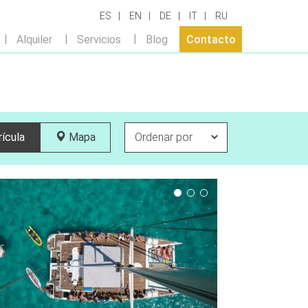
ES
EN
DE
IT
RU
Alquiler
Servicios
Blog
Contacto
ícula
Mapa