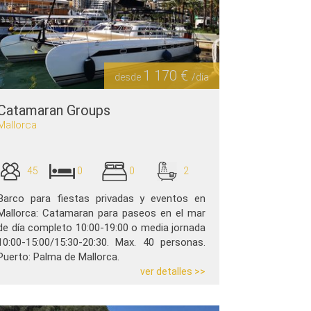
1 170 €
desde
/día
Catamaran Groups
Mallorca
45
0
0
2
Barco para fiestas privadas y eventos en
Mallorca: Catamaran para paseos en el mar
de día completo 10:00-19:00 o media jornada
10:00-15:00/15:30-20:30. Max. 40 personas.
Puerto: Palma de Mallorca.
ver detalles >>