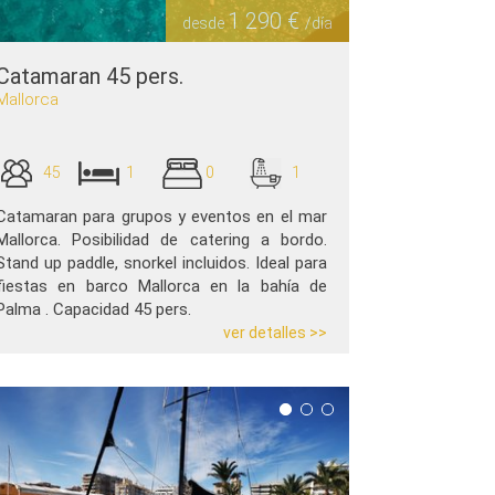
1 290 €
desde
/día
Catamaran 45 pers.
Mallorca
45
1
0
1
Catamaran para grupos y eventos en el mar
Mallorca. Posibilidad de catering a bordo.
Stand up paddle, snorkel incluidos. Ideal para
fiestas en barco Mallorca en la bahía de
Palma . Capacidad 45 pers.
ver detalles >>