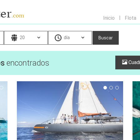
Inicio
Flota
os
encontrados
Cuadr