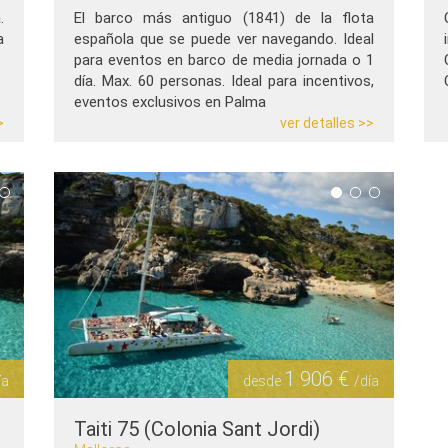
.
El barco más antiguo (1841) de la flota
a
española que se puede ver navegando. Ideal
para eventos en barco de media jornada o 1
día. Max. 60 personas. Ideal para incentivos,
eventos exclusivos en Palma
>
ver detalles >>
1 906 €
ía
desde
/día
Taiti 75 (Colonia Sant Jordi)