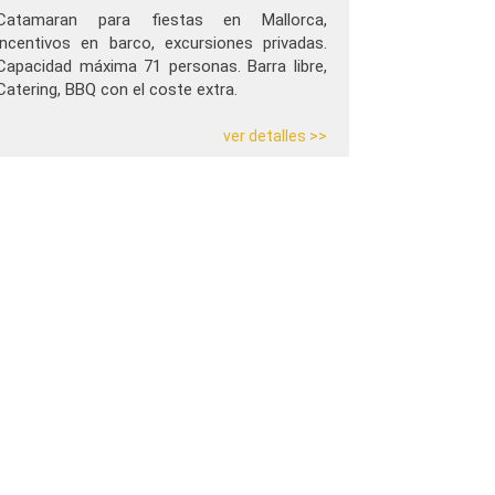
Catamaran para fiestas en Mallorca,
incentivos en barco, excursiones privadas.
Capacidad máxima 71 personas. Barra libre,
Catering, BBQ con el coste extra.
ver detalles >>