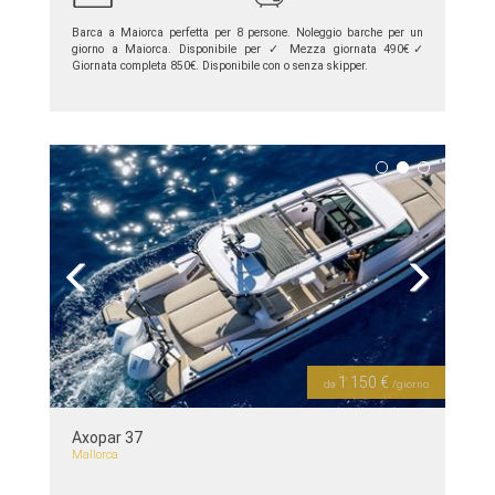
Barca a Maiorca perfetta per 8 persone. Noleggio barche per un
giorno a Maiorca. Disponibile per ✓ Mezza giornata 490€✓
Giornata completa 850€. Disponibile con o senza skipper.
piú dettagli >>
Previous
Next
1.150 €
da
/giorno
Axopar 37
Mallorca