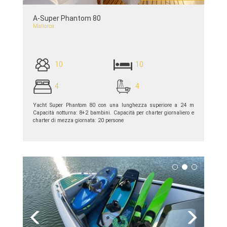
A-Super Phantom 80
Mallorca
10
10
4
4
Yacht Super Phantom 80 con una lunghezza superiore a 24 m
Capacità notturna: 8+2 bambini. Capacità per charter giornaliero e
charter di mezza giornata: 20 persone
piú dettagli >>