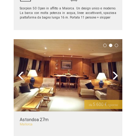
Scorpion 50 Open in affitto a Maiorca. Un design unico e moderno.
La barca con molta potenza in acqua, linee accattivanti, spaziosa
piattaforma da bagno lunga 16 m. Portata 11 persone + skipper
piú dettagli >>
Previous
Next
5.600 €
da
/giorno
Astondoa 27m
Mallorca