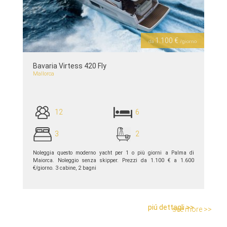
Previous
Next
1.100 €
da
/giorno
Bavaria Virtess 420 Fly
Mallorca
12
6
3
2
Noleggia questo moderno yacht per 1 o più giorni a Palma di
Maiorca. Noleggio senza skipper. Prezzi da 1.100 € a 1.600
€/giorno. 3 cabine, 2 bagni
piú dettagli >>
see more >>