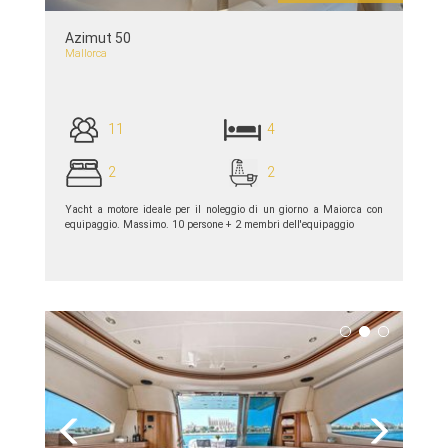
Azimut 50
Mallorca
11
4
2
2
Yacht a motore ideale per il noleggio di un giorno a Maiorca con
equipaggio. Massimo. 10 persone + 2 membri dell'equipaggio
piú dettagli >>