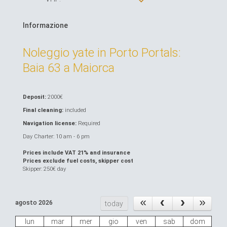
Informazione
Noleggio yate in Porto Portals:
Baia 63 a Maiorca
Deposit:
2000€
Final cleaning:
included
Navigation license:
Required
Day Charter: 10 am - 6 pm
Prices include VAT 21% and insurance
Prices exclude fuel costs, skipper cost
Skipper: 250€ day
agosto 2026
today
lun
mar
mer
gio
ven
sab
dom