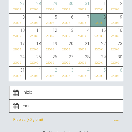
27
28
29
30
31
1
2
2200 €
2200 €
2200 €
2200 €
2200 €
2200 €
2200 €
3
4
5
6
7
8
9
2200 €
2200 €
2200 €
2200 €
2200 €
2200 €
2200 €
10
11
12
13
14
15
16
2200 €
2200 €
2200 €
2200 €
2200 €
2200 €
2200 €
17
18
19
20
21
22
23
2200 €
2200 €
2200 €
2200 €
2200 €
2200 €
2200 €
24
25
26
27
28
29
30
2200 €
2200 €
2200 €
2200 €
2200 €
2200 €
2200 €
31
1
2
3
4
5
6
2200 €
2200 €
2200 €
2200 €
2200 €
2200 €
2200 €
Riserva (x
0 giorni
)
---