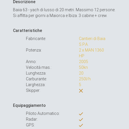
Descrizione
Baiia 63 - yach di lusso di 20 metri. Massimo 12 persone.
Si affitta per giorni a Maiorca e Ibiza. 3 cabine + crew.
Caratteristiche
Fabricante:
Cantieri di Baia
S.P.A.
Potenza:
2 x MAN 1360
HP
Anno:
2005
Velocità mas.:
50kn
Lunghezza:
20
Carburante:
250l/h
Larghezza:
5
Skipper:
Equipaggiamento
Piloto Automatico:
Radar:
GPS: