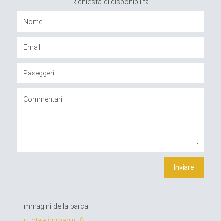
Richiesta di disponibilità
Immagini della barca
In totale immagini: 8