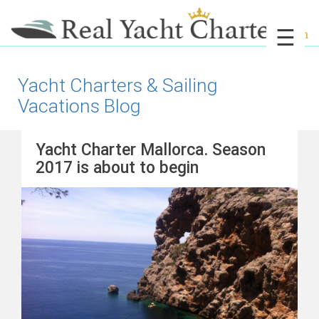
☰
Yacht Charters & Sailing
Vacations Blog
Yacht Charter Mallorca. Season
2017 is about to begin