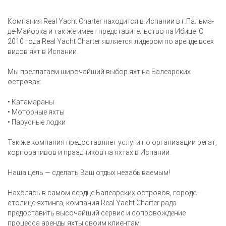
Компания Real Yacht Charter находится в Испании в г.Пальма-
де-Майорка и так же имеет представительство на Ибице. С
2010 года Real Yacht Charter является лидером по аренде всех
видов яхт в Испании.
Мы предлагаем широчайший выбор яхт на Балеарских
островах:
• Катамараны
• Моторные яхты
• Парусные лодки
Так же компания предоставляет услуги по организации регат,
корпоративов и праздников на яхтах в Испании.
Наша цель — сделать Ваш отдых незабываемым!
Находясь в самом сердце Балеарских островов, городе-
столице яхтинга, компания Real Yacht Charter рада
предоставить высочайший сервис и сопровождение
процесса аренды яхты своим клиентам.