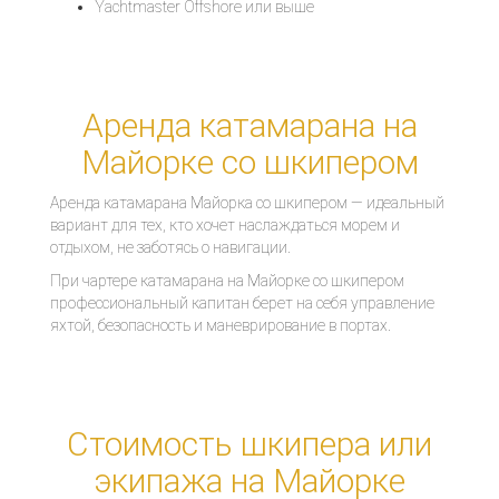
Yachtmaster Offshore или выше
Аренда катамарана на
Майорке со шкипером
Аренда катамарана Майорка со шкипером — идеальный
вариант для тех, кто хочет наслаждаться морем и
отдыхом, не заботясь о навигации.
При чартере катамарана на Майорке со шкипером
профессиональный капитан берет на себя управление
яхтой, безопасность и маневрирование в портах.
Стоимость шкипера или
экипажа на Майорке