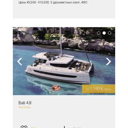
Цены €9,500 - €15,900. 5 двухместных кают, 4WC
подробнее >>
Previous
Next
1 180 €
от
/день
Bali 4.8
Mallorca