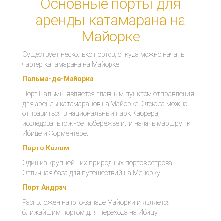
Основные порты для
аренды катамарана на
Майорке
Существует несколько портов, откуда можно начать
чартер катамарана на Майорке.
Пальма-де-Майорка
Порт Пальмы является главным пунктом отправления
для аренды катамаранов на Майорке. Отсюда можно
отправиться в национальный парк Кабрера,
исследовать южное побережье или начать маршрут к
Ибице и Форментере.
Порто Колом
Один из крупнейших природных портов острова.
Отличная база для путешествий на Менорку.
Порт Андрач
Расположен на юго-западе Майорки и является
ближайшим портом для перехода на Ибицу.