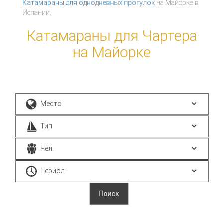
Катамараны для однодневных прогулок
на Майорке в
Испании.
Катамараны для Чартера
на Майорке