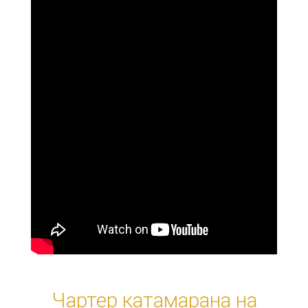
Чартер катамарана на