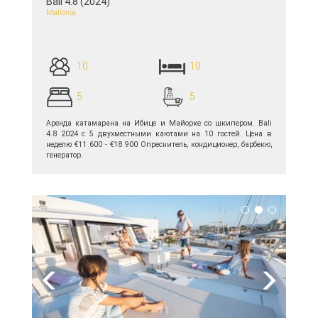
Bali 4.8 (2024)
Mallorca
10
10
5
5
Аренда катамарана на Ибице и Майорке со шкипером. Bali
4.8 2024 с 5 двухместными каютами на 10 гостей. Цена в
неделю €11 600 - €18 900 Опреснитель, кондиционер, барбекю,
генератор.
подробнее >>
Previous
Next