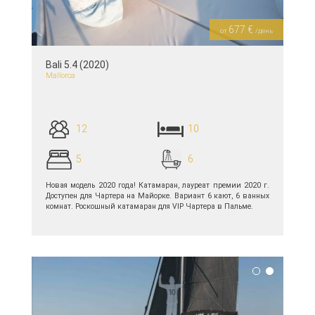
677 €
от
/день
Bali 5.4 (2020)
Mallorca
12
10
5
6
Новая модель 2020 года! Катамаран, лауреат премии 2020 г.
Доступен для Чартера на Майорке. Вариант 6 кают, 6 ванных
комнат. Роскошный катамаран для VIP Чартера в Пальме.
подробнее >>