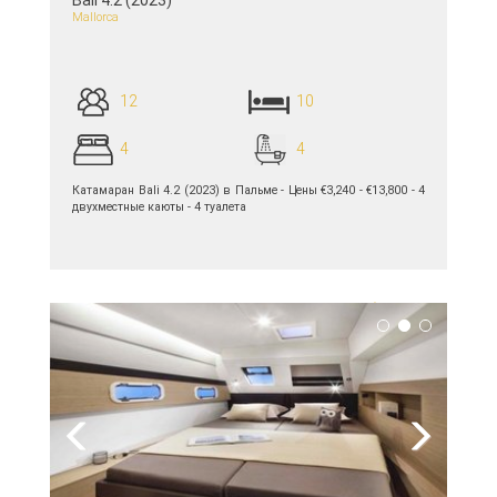
Bali 4.2 (2023)
Mallorca
12
10
4
4
Катамаран Bali 4.2 (2023) в Пальме - Цены €3,240 - €13,800 - 4
двухместные каюты - 4 туалета
подробнее >>
Previous
Next