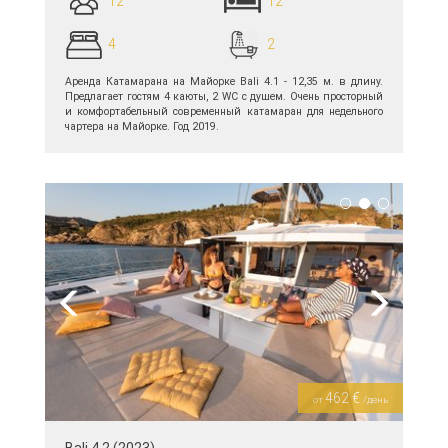
12
12
4
2
Аренда Катамарана на Майорке Bali 4.1 - 12,35 м. в длину.
Предлагает гостям 4 каюты, 2 WC с душем. Очень просторный
и комфортабельный современный катамаран для недельного
чартера на Майорке. Год 2019.
подробнее >>
Previous
Next
462 €
от
/день