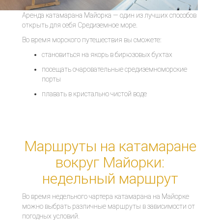
Аренда катамарана Майорка — один из лучших способов
открыть для себя Средиземное море.
Во время морского путешествия вы сможете:
становиться на якорь в бирюзовых бухтах
посещать очаровательные средиземноморские
порты
плавать в кристально чистой воде
Маршруты на катамаране
вокруг Майорки:
недельный маршрут
Во время недельного чартера катамарана на Майорке
можно выбрать различные маршруты в зависимости от
погодных условий.