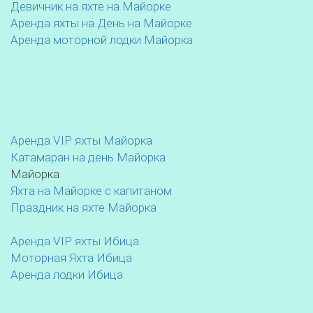
Девичник на яхте на Майорке
Аренда яхты на День на Майорке
Аренда моторной лодки Майорка
Аренда VIP яхты Майорка
Катамаран на день Майорка
Майорка
Яхта на Майорке с капитаном
Праздник на яхте Майорка
Аренда VIP яхты Ибица
Моторная Яхта Ибица
Аренда лодки Ибица