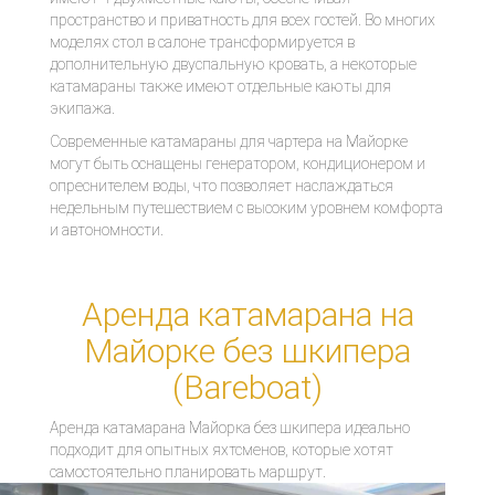
пространство и приватность для всех гостей. Во многих
моделях стол в салоне трансформируется в
дополнительную двуспальную кровать, а некоторые
катамараны также имеют отдельные каюты для
экипажа.
Современные катамараны для чартера на Майорке
могут быть оснащены генератором, кондиционером и
опреснителем воды, что позволяет наслаждаться
недельным путешествием с высоким уровнем комфорта
и автономности.
Аренда катамарана на
Майорке без шкипера
(Bareboat)
Аренда катамарана Майорка без шкипера идеально
подходит для опытных яхтсменов, которые хотят
самостоятельно планировать маршрут.