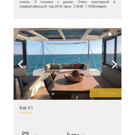
каюты, 3 гальюна с душем. Очень просторный и
комфортабельный. Год 2018. Цены: 2.650€ - 7.900€/неделя
подробнее >>
Previous
Next
366 €
от
/день
Bali 4.1
Mallorca