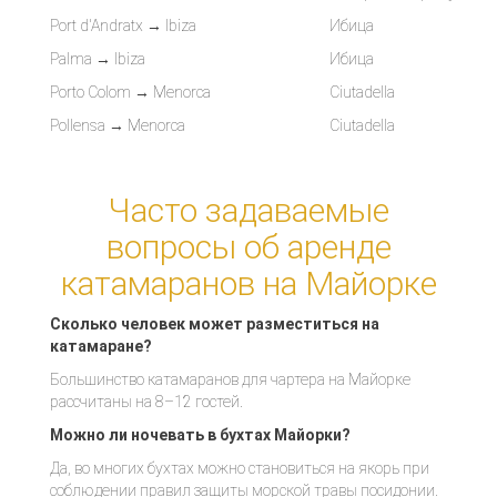
Port d'Andratx → Ibiza
Ибица
Palma → Ibiza
Ибица
Porto Colom → Menorca
Ciutadella
Pollensa → Menorca
Ciutadella
Часто задаваемые
вопросы об аренде
катамаранов на Майорке
Сколько человек может разместиться на
катамаране?
Большинство катамаранов для чартера на Майорке
рассчитаны на 8–12 гостей.
Можно ли ночевать в бухтах Майорки?
Да, во многих бухтах можно становиться на якорь при
соблюдении правил защиты морской травы посидонии.