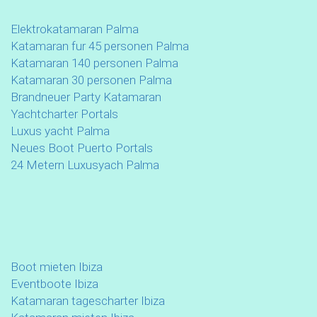
Elektrokatamaran Palma
Katamaran fur 45 personen Palma
Katamaran 140 personen Palma
Katamaran 30 personen Palma
Brandneuer Party Katamaran
Yachtcharter Portals
Luxus yacht Palma
Neues Boot Puerto Portals
24 Metern Luxusyach Palma
Boot mieten Ibiza
Eventboote Ibiza
Katamaran tagescharter Ibiza