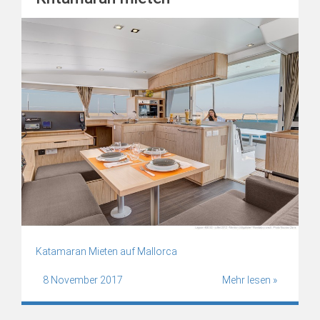
Katamaran Mieten auf Mallorca
8 November 2017
Mehr lesen »