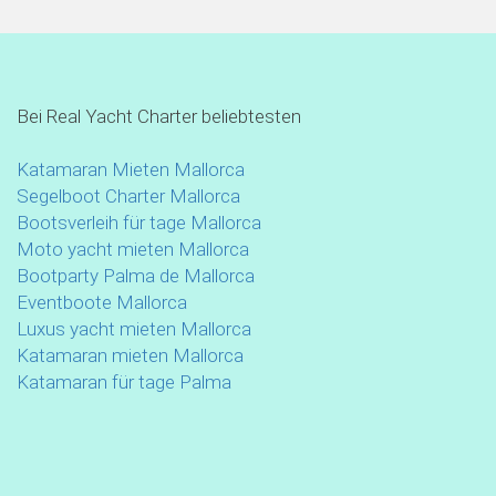
Bei Real Yacht Charter beliebtesten
Katamaran Mieten Mallorca
Segelboot Charter Mallorca
Bootsverleih für tage Mallorca
Moto yacht mieten Mallorca
Bootparty Palma de Mallorca
Eventboote Mallorca
Luxus yacht mieten Mallorca
Katamaran mieten Mallorca
Katamaran für tage Palma