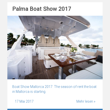
Palma Boat Show 2017
Boat Show Mallorca 2017. The season of rent the boat
in Mallorca is starting.
17 Mai 2017
Mehr lesen »