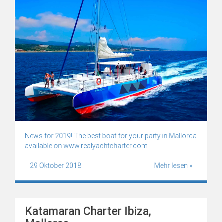
News for 2019! The best boat for your party in Mallorca
available on www.realyachtcharter.com
29 Oktober 2018
Mehr lesen »
Katamaran Charter Ibiza,