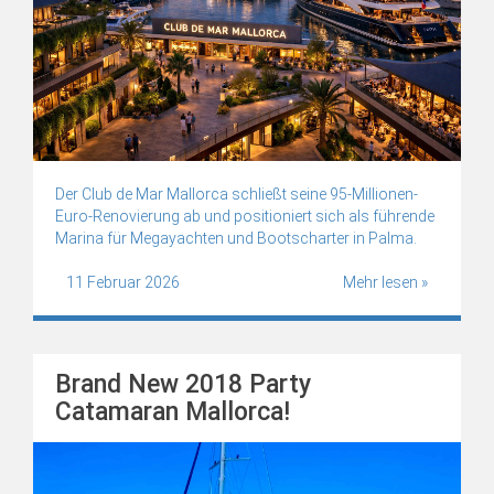
Der Club de Mar Mallorca schließt seine 95-Millionen-
Euro-Renovierung ab und positioniert sich als führende
Marina für Megayachten und Bootscharter in Palma.
11 Februar 2026
Mehr lesen »
Brand New 2018 Party
Catamaran Mallorca!