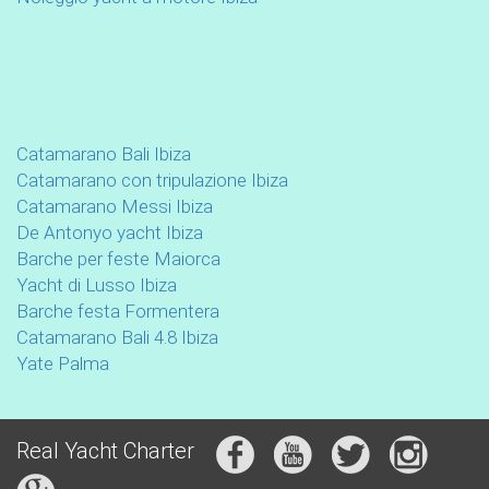
Catamarano Bali Ibiza
Catamarano con tripulazione Ibiza
Catamarano Messi Ibiza
De Antonyo yacht Ibiza
Barche per feste Maiorca
Yacht di Lusso Ibiza
Barche festa Formentera
Catamarano Bali 4.8 Ibiza
Yate Palma
Real Yacht Charter