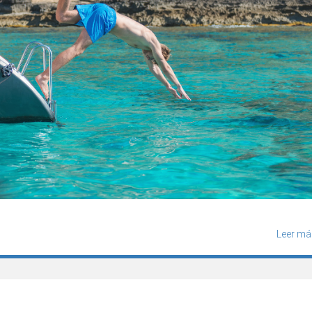
Leer má