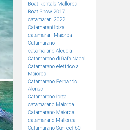
Boat Rentals Mallorca
Boat Show 2017
catamarani 2022
Catamarani Ibiza
catamarani Maiorca
Catamarano
catamarano Alcudia
Catamarano di Rafa Nadal
Catamarano elettrico a
Maiorca
Catamarano Fernando
Alonso
Catamarano Ibiza
catamarano Maiorca
Catamarano Maiorca
catamarano Mallorca
Catamarano Sunreef 60