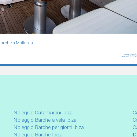
barche a Mallorca.
Leer má
Noleggio Catamarani Ibiza
C
Noleggio Barche a vela Ibiza
C
Noleggio Barche per giorni Ibiza
C
Noleggio Barche Ibiza
D