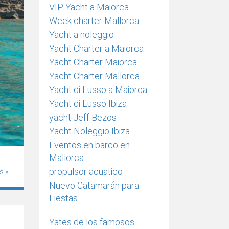
VIP Yacht a Maiorca
Week charter Mallorca
Yacht a noleggio
Yacht Charter a Maiorca
Yacht Charter Maiorca
Yacht Charter Mallorca
Yacht di Lusso a Maiorca
Yacht di Lusso Ibiza
yacht Jeff Bezos
Yacht Noleggio Ibiza
Eventos en barco en
Mallorca
propulsor acuatico
s »
Nuevo Catamarán para
Fiestas
Yates de los famosos