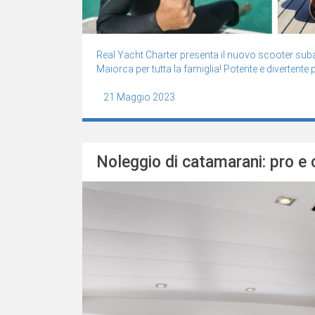
Real Yacht Charter presenta il nuovo scooter suba
Maiorca per tutta la famiglia! Potente e divertente pi
21 Maggio 2023
Noleggio di catamarani: pro e 