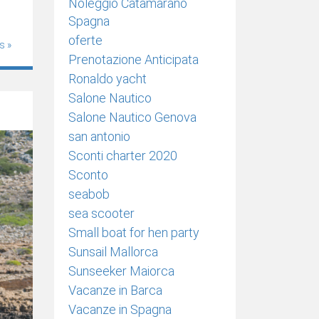
Noleggio Catamarano
Spagna
oferte
s »
Prenotazione Anticipata
Ronaldo yacht
Salone Nautico
Salone Nautico Genova
san antonio
Sconti charter 2020
Sconto
seabob
sea scooter
Small boat for hen party
Sunsail Mallorca
Sunseeker Maiorca
Vacanze in Barca
Vacanze in Spagna