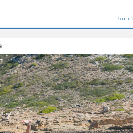
Leer má
a