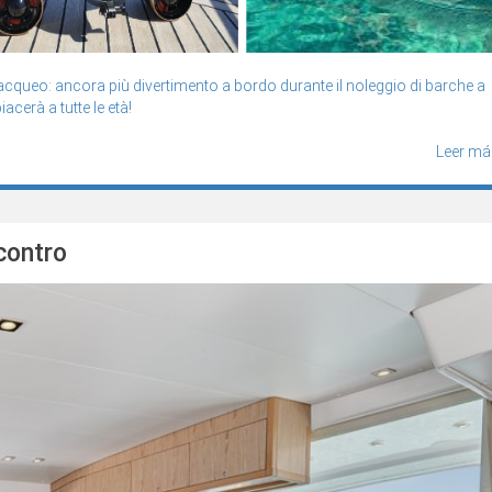
cqueo: ancora più divertimento a bordo durante il noleggio di barche a
acerà a tutte le età!
Leer má
contro