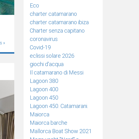
Eco
charter catamarano
charter catamarano ibiza
Charter senza capitano
coronavirus
s »
Covid-19
eclissi solare 2026
giochi d'acqua
Il catamarano di Messi
Lagoon 380
Lagoon 400
Lagoon 450
Lagoon 450. Catamarani.
Maiorca
Maiorca barche
Mallorca Boat Show 2021