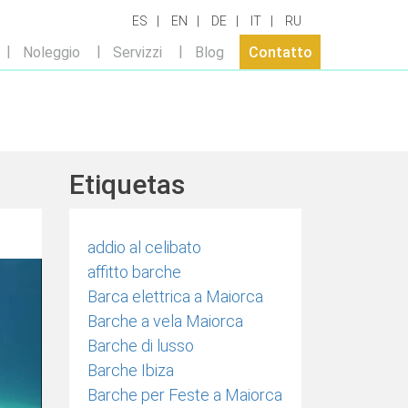
ES
EN
DE
IT
RU
Noleggio
Servizzi
Blog
Contatto
Etiquetas
addio al celibato
affitto barche
Barca elettrica a Maiorca
Barche a vela Maiorca
Barche di lusso
Barche Ibiza
Barche per Feste a Maiorca