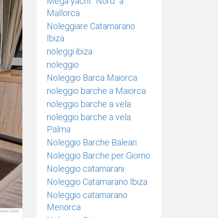
Mega yacht "Nord" a
Mallorca
Noleggiare Catamarano
Ibiza
noleggi ibiza
noleggio
Noleggio Barca Maiorca
noleggio barche a Maiorca
noleggio barche a vela
noleggio barche a vela
Palma
Noleggio Barche Baleari
Noleggio Barche per Giorno
Noleggio catamarani
Noleggio Catamarano Ibiza
Noleggio catamarano
Menorca