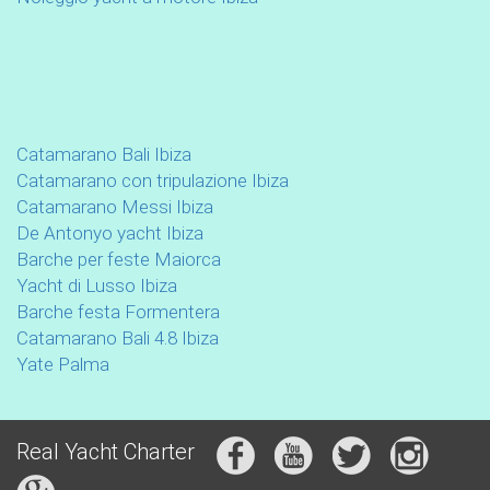
Catamarano Bali Ibiza
Catamarano con tripulazione Ibiza
Catamarano Messi Ibiza
De Antonyo yacht Ibiza
Barche per feste Maiorca
Yacht di Lusso Ibiza
Barche festa Formentera
Catamarano Bali 4.8 Ibiza
Yate Palma
Real Yacht Charter