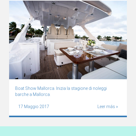
Boat Show Mallorca. Inizia la stagione di noleggi
barche a Mallorca.
17 Maggio 2017
Leer más »