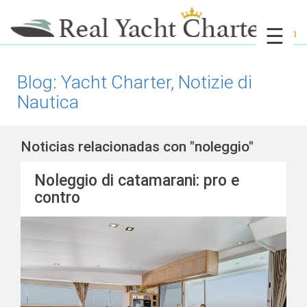
☰
Blog: Yacht Charter, Notizie di
Nautica
Noticias relacionadas con "noleggio"
Noleggio di catamarani: pro e
contro