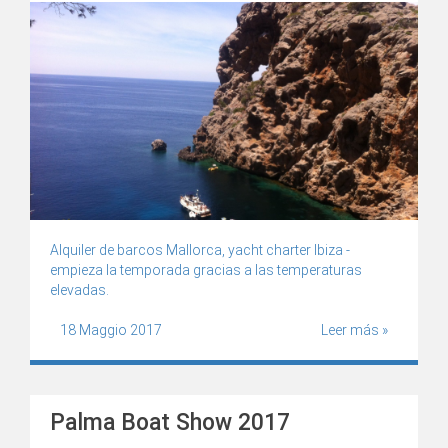
Alquiler de barcos Mallorca, yacht charter Ibiza -
empieza la temporada gracias a las temperaturas
elevadas.
18 Maggio 2017
Leer más »
Palma Boat Show 2017