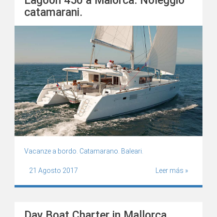
Lagoon 450 a Maiorca. Noleggio
catamarani.
Vacanze a bordo. Catamarano. Baleari.
21 Agosto 2017
Leer más »
Day Boat Charter in Mallorca