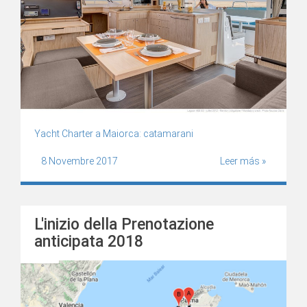
Yacht Charter a Maiorca: catamarani
8 Novembre 2017
Leer más »
L'inizio della Prenotazione
anticipata 2018