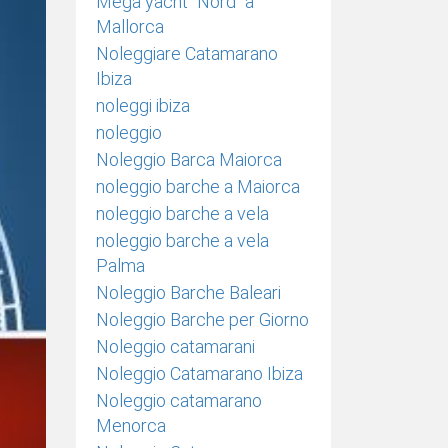
Mega yacht "Nord" a
Mallorca
Noleggiare Catamarano
Ibiza
noleggi ibiza
noleggio
Noleggio Barca Maiorca
noleggio barche a Maiorca
noleggio barche a vela
noleggio barche a vela
Palma
Noleggio Barche Baleari
Noleggio Barche per Giorno
Noleggio catamarani
Noleggio Catamarano Ibiza
Noleggio catamarano
Menorca