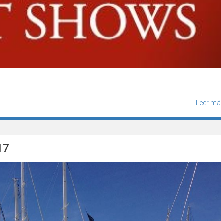
Leer má
17