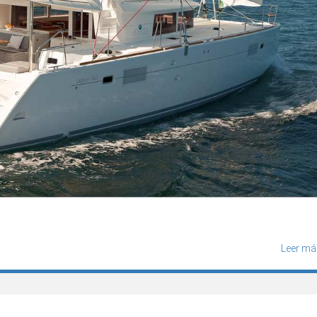
Leer má