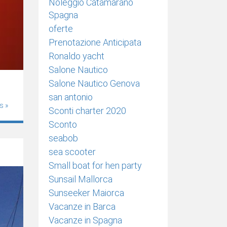
Noleggio Catamarano
Spagna
oferte
Prenotazione Anticipata
Ronaldo yacht
Salone Nautico
Salone Nautico Genova
san antonio
s »
Sconti charter 2020
Sconto
seabob
sea scooter
Small boat for hen party
Sunsail Mallorca
Sunseeker Maiorca
Vacanze in Barca
Vacanze in Spagna