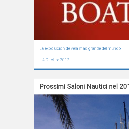
La exposición de vela más grande del mundo
4 Ottobre 2017
Prossimi Saloni Nautici nel 20