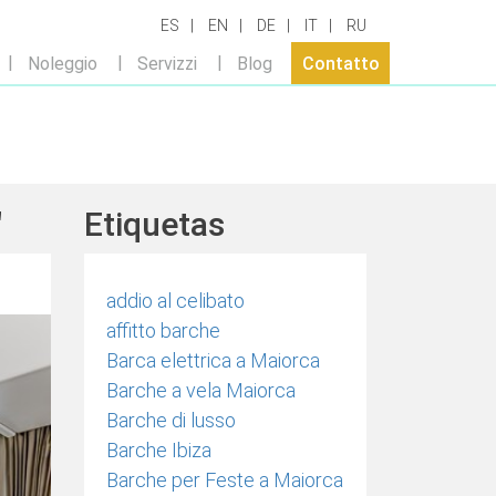
ES
EN
DE
IT
RU
Noleggio
Servizzi
Blog
Contatto
"
Etiquetas
addio al celibato
affitto barche
Barca elettrica a Maiorca
Barche a vela Maiorca
Barche di lusso
Barche Ibiza
Barche per Feste a Maiorca