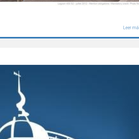
Leer má