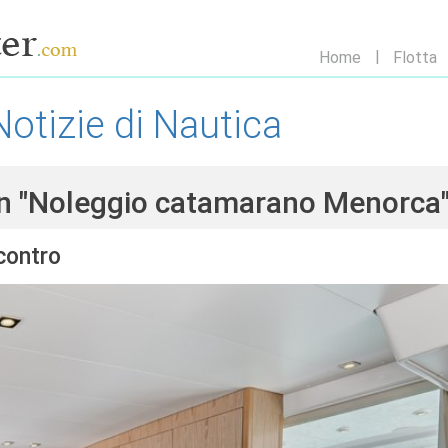
Home
Flotta
Notizie di Nautica
on "Noleggio catamarano Menorca
contro