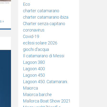
Eco
charter catamarano
charter catamarano ibiza
s »
Charter senza capitano
coronavirus
Covid-19
eclissi solare 2026
giochi d'acqua
Il catamarano di Messi
Lagoon 380
Lagoon 400
Lagoon 450
Lagoon 450. Catamarani.
Maiorca
Maiorca barche
Mallorca Boat Show 2021