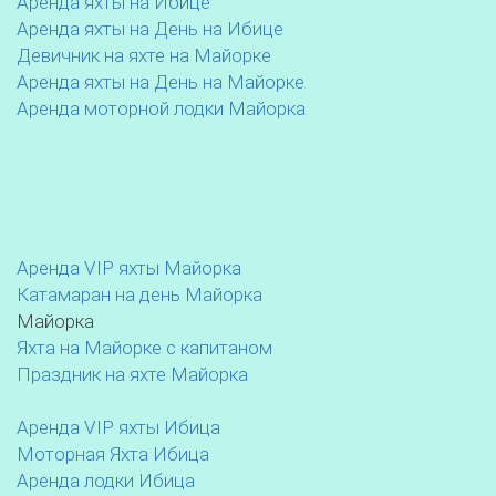
Аренда яхты на Ибице
Аренда яхты на День на Ибице
Девичник на яхте на Майорке
Аренда яхты на День на Майорке
Аренда моторной лодки Майорка
Аренда VIP яхты Майорка
Катамаран на день Майорка
Майорка
Яхта на Майорке с капитаном
Праздник на яхте Майорка
Аренда VIP яхты Ибица
Моторная Яхта Ибица
Аренда лодки Ибица