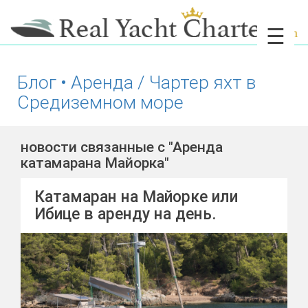
☰
Блог • Аренда / Чартер яхт в
Средиземном море
новости связанные с "Аренда
катамарана Майорка"
Катамаран на Майорке или
Ибице в аренду на день.