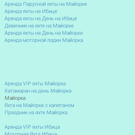
Аренда Парусной яхты на Майорке
Аренда яхты на Ибице
Аренда яхты на День на Ибице
Девичник на яхте на Майорке
Аренда яхты на День на Майорке
Аренда моторной лодки Майорка
Аренда VIP яхты Майорка
Катамаран на день Майорка
Майорка
Яхта на Майорке с капитаном
Праздник на яхте Майорка
Аренда VIP яхты Ибица
Моторная Яхта Ибица