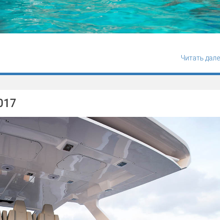
Читать дале
017