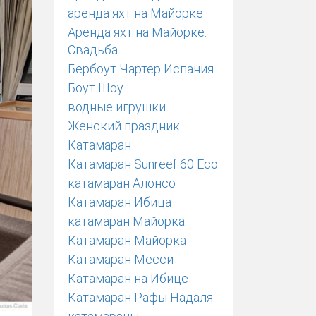
аренда яхт на Майорке
Аренда яхт на Майорке.
Свадьба.
Бербоут Чартер Испания
Боут Шоу
водные игрушки
Женский праздник
Катамаран
Катамаран Sunreef 60 Eco
катамаран Алонсо
Катамаран Ибица
катамаран Майорка
Катамаран Майорка
Катамаран Месси
Катамаран на Ибице
Катамаран Рафы Надаля