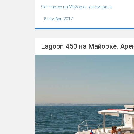
Яхт Чартер на Майорке: катамараны
8 Ноябрь 2017
Lagoon 450 на Майорке. Аре