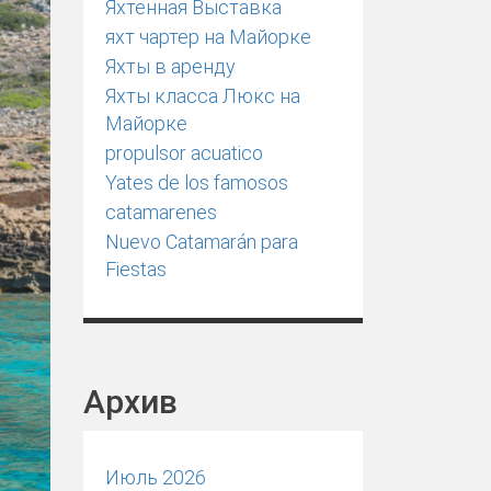
Яхтенная Выставка
яхт чартер на Майорке
Яхты в аренду
Яхты класса Люкс на
Майорке
propulsor acuatico
Yates de los famosos
catamarenes
Nuevo Catamarán para
Fiestas
Aрхив
Июль 2026