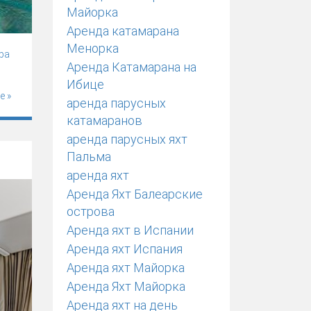
Майорка
Аренда катамарана
Менорка
ра
Аренда Катамарана на
Ибице
е »
аренда парусных
катамаранов
аренда парусных яхт
Пальма
аренда яхт
Аренда Яхт Балеарские
острова
Аренда яхт в Испании
Аренда яхт Испания
Аренда яхт Майорка
Аренда Яхт Майорка
Аренда яхт на день