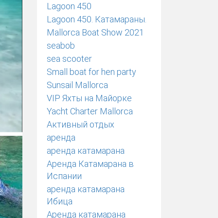
Lagoon 450
Lagoon 450. Катамараны.
Mallorca Boat Show 2021
seabob
sea scooter
Small boat for hen party
Sunsail Mallorca
VIP Яхты на Майорке
Yacht Charter Mallorca
Активный отдых
аренда
аренда катамарана
Аренда Катамарана в
Испании
аренда катамарана
Ибица
Аренда катамарана