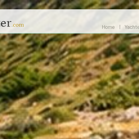
Home
Yacht