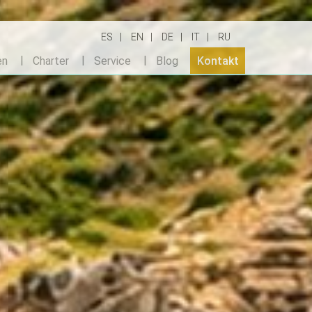
ES
EN
DE
IT
RU
en
Charter
Service
Blog
Kontakt