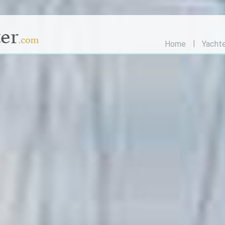
Home
Yacht