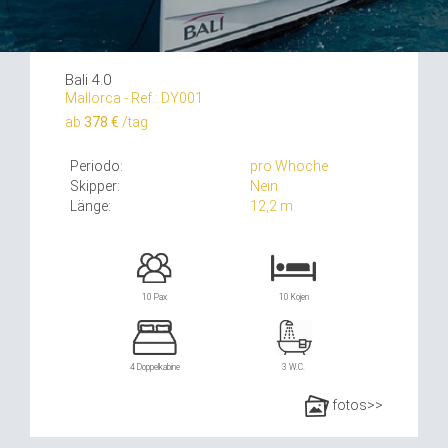
Bali 4.0
Mallorca - Ref.: DY001
ab
378 €
/tag
Periodo:
pro Whoche
Skipper:
Nein
Länge:
12,2 m
10 Pax
10 Kojen
4 Doppelkabine
3 W.C.
fotos>>