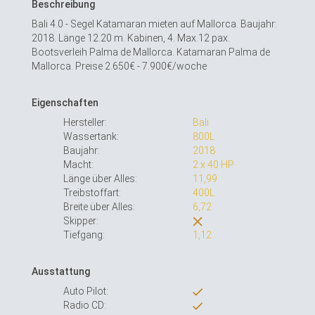
Beschreibung
Bali 4.0 - Segel Katamaran mieten auf Mallorca. Baujahr:
2018. Länge 12.20 m. Kabinen, 4. Max.12 pax.
Bootsverleih Palma de Mallorca. Katamaran Palma de
Mallorca. Preise 2.650€ - 7.900€/woche
Eigenschaften
Hersteller:
Bali
Wassertank:
800L
Baujahr:
2018
Macht:
2 x 40 HP
Länge über Alles:
11,99
Treibstoffart:
400L
Breite über Alles:
6,72
Skipper:
Tiefgang:
1,12
Ausstattung
Auto Pilot:
Radio CD: