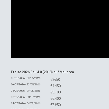
Preise 2026 Bali 4.0 (2018) auf Mallorca
01/01/2026 - 08/05/2026
€2650
09/05/2026 - 22/05/2026
€4.450
23/05/2026 - 29/05/2026
€5.100
30/05/2026 - 03/07/2026
€6.400
04/07/2026 - 04/09/2026
€7.850