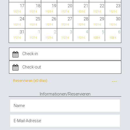
17
18
19
20
21
22
23
1121 €
1121 €
1121 €
1121 €
1121 €
1121 €
1121 €
24
25
26
27
28
29
30
1121 €
1121 €
1121 €
1121 €
1121 €
1121 €
1121 €
31
1
2
3
4
5
6
1121 €
1121 €
1121 €
1121 €
1121 €
928 €
928 €
Reservieren (x
0 días
)
---
Informationen/Reservieren