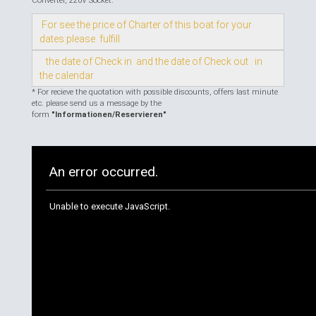
Converter, 220V Socket.
For see the price of Charter of this boat for your
dates please fulfill
the date of Check in and the date of Check out in
the calendar
* For recieve the quotation with possible discounts, offers last minute
etc. please send us a message by the
form
"Informationen/Reservieren"