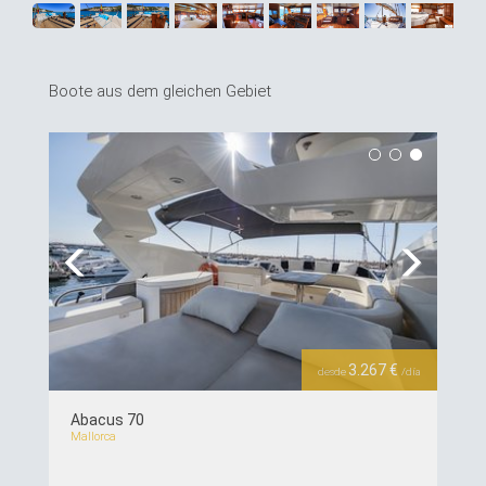
Boote aus dem gleichen Gebiet
Previous
Next
3.267 €
desde
/día
Abacus 70
Mallorca