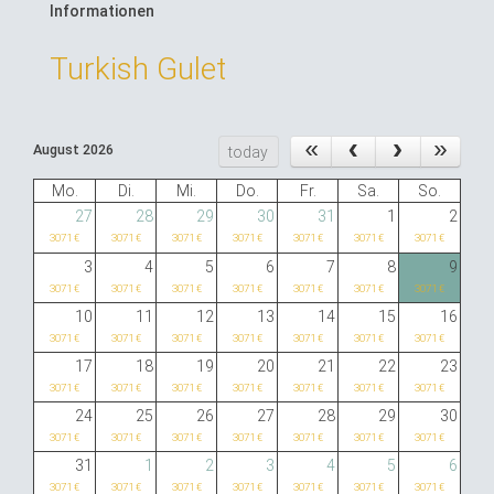
Informationen
Turkish Gulet
August 2026
today
Mo.
Di.
Mi.
Do.
Fr.
Sa.
So.
27
28
29
30
31
1
2
3071 €
3071 €
3071 €
3071 €
3071 €
3071 €
3071 €
3
4
5
6
7
8
9
3071 €
3071 €
3071 €
3071 €
3071 €
3071 €
3071 €
10
11
12
13
14
15
16
3071 €
3071 €
3071 €
3071 €
3071 €
3071 €
3071 €
17
18
19
20
21
22
23
3071 €
3071 €
3071 €
3071 €
3071 €
3071 €
3071 €
24
25
26
27
28
29
30
3071 €
3071 €
3071 €
3071 €
3071 €
3071 €
3071 €
31
1
2
3
4
5
6
3071 €
3071 €
3071 €
3071 €
3071 €
3071 €
3071 €