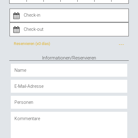
Reservieren (x
0 días
)
---
Informationen/Reservieren