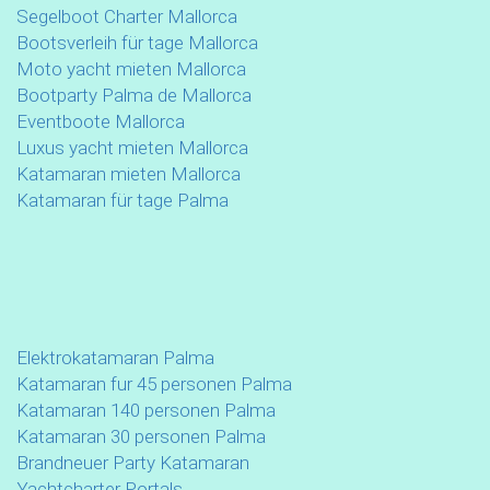
Segelboot Charter Mallorca
Bootsverleih für tage Mallorca
Moto yacht mieten Mallorca
Bootparty Palma de Mallorca
Eventboote Mallorca
Luxus yacht mieten Mallorca
Katamaran mieten Mallorca
Katamaran für tage Palma
Elektrokatamaran Palma
Katamaran fur 45 personen Palma
Katamaran 140 personen Palma
Katamaran 30 personen Palma
Brandneuer Party Katamaran
Yachtcharter Portals