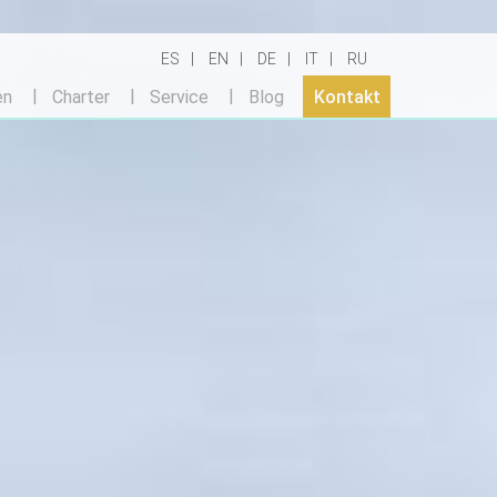
ES
EN
DE
IT
RU
en
Charter
Service
Blog
Kontakt