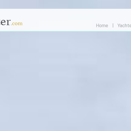
Home
Yacht