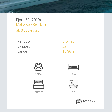
Fjord 52 (2019)
Mallorca - Ref.: DFY
ab
3.500 €
/tag
Periodo:
pro Tag
Skipper:
Ja
Länge:
16,36 m
12 Pax
3 Kojen
1 Doppelkabine
1 W.C.
fotos>>