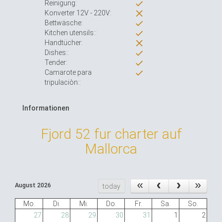
Reinigung:
Konverter 12V - 220V:
Bettwäsche:
Kitchen utensils::
Handtücher:
Dishes::
Tender:
Camarote para
tripulaciòn::
Informationen
Fjord 52 fur charter auf
Mallorca
August 2026
today
Mo.
Di.
Mi.
Do.
Fr.
Sa.
So.
27
28
29
30
31
1
2