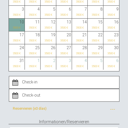
3500 €
3500 €
3500 €
3500 €
3500 €
3500 €
3500 €
3
4
5
6
7
8
9
3500 €
3500 €
3500 €
3500 €
3500 €
3500 €
3500 €
10
11
12
13
14
15
16
3500 €
3500 €
3500 €
3500 €
3500 €
3500 €
3500 €
17
18
19
20
21
22
23
3500 €
3500 €
3500 €
3500 €
3500 €
3500 €
3500 €
24
25
26
27
28
29
30
3500 €
3500 €
3500 €
3500 €
3500 €
3500 €
3500 €
31
1
2
3
4
5
6
3500 €
3500 €
3500 €
3500 €
3500 €
3500 €
3500 €
Reservieren (x
0 días
)
---
Informationen/Reservieren