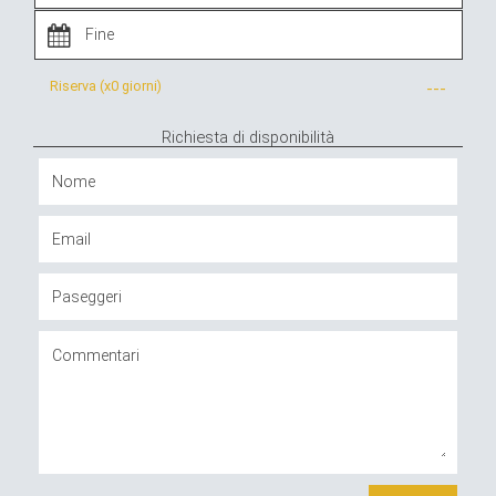
Riserva (x
0 giorni
)
---
Richiesta di disponibilità