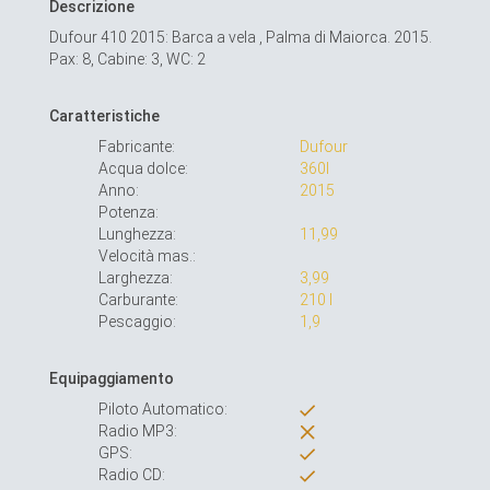
Descrizione
Dufour 410 2015: Barca a vela , Palma di Maiorca. 2015.
Pax: 8, Cabine: 3, WC: 2
Caratteristiche
Fabricante:
Dufour
Acqua dolce:
360l
Anno:
2015
Potenza:
Lunghezza:
11,99
Velocità mas.:
Larghezza:
3,99
Carburante:
210 l
Pescaggio:
1,9
Equipaggiamento
Piloto Automatico:
Radio MP3:
GPS:
Radio CD: