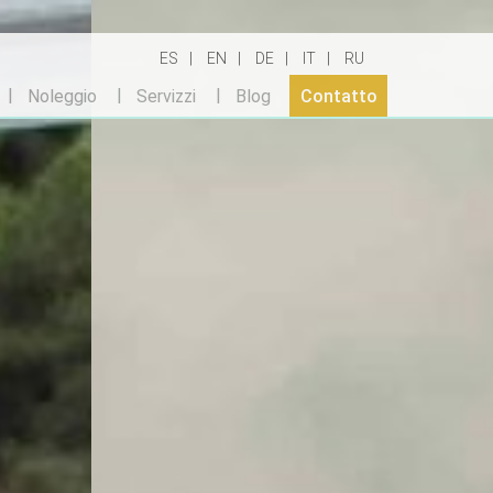
ES
EN
DE
IT
RU
Noleggio
Servizzi
Blog
Contatto