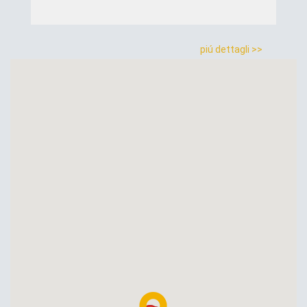
piú dettagli >>