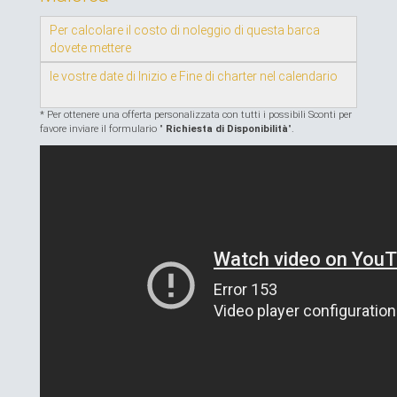
Per calcolare il costo di noleggio di questa barca
dovete mettere
le vostre date di Inizio e Fine di charter nel calendario
* Per ottenere una offerta personalizzata con tutti i possibili Sconti per
favore inviare il formulario "
Richiesta di Disponibilità
".