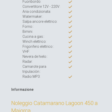
Fuoribordo:
Convertitore 12V - 220V:
Aria condizionata:
Watermaker::
Salpa ancore elettrico:
Forno::
Bimini:
Cucina a gas::
Winch elettrico:
Frigorifero elettrico::
VHF:
Nevera de hielo::
Radar:
Camarote para
tripulaciòn::
Radio MP3:
Informazione
Noleggio Catamarano Lagoon 450 a
Maiorca