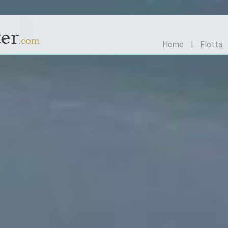
Home
Flotta