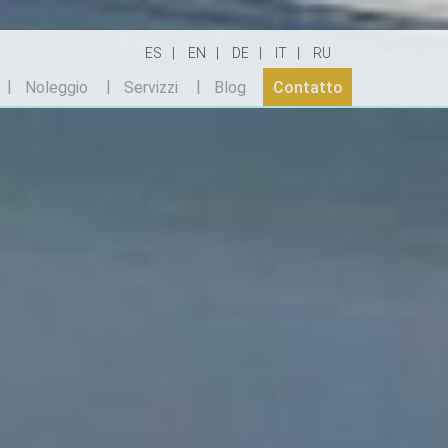
ES
EN
DE
IT
RU
Noleggio
Servizzi
Blog
Contatto