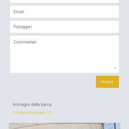
Immagini della barca
In totale immagini: 13