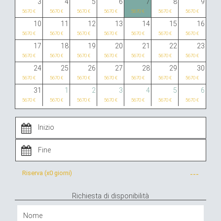
3
4
5
6
7
8
9
5670 €
5670 €
5670 €
5670 €
5670 €
5670 €
5670 €
10
11
12
13
14
15
16
5670 €
5670 €
5670 €
5670 €
5670 €
5670 €
5670 €
17
18
19
20
21
22
23
5670 €
5670 €
5670 €
5670 €
5670 €
5670 €
5670 €
24
25
26
27
28
29
30
5670 €
5670 €
5670 €
5670 €
5670 €
5670 €
5670 €
31
1
2
3
4
5
6
5670 €
5670 €
5670 €
5670 €
5670 €
5670 €
5670 €
Riserva (x
0 giorni
)
---
Richiesta di disponibilità