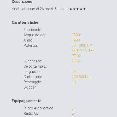
Descrizione
Yacht di lusso di 26 metri. 5 cabine ★★★★★
Caratteristiche
Fabricante:
Acqua dolce:
1800L
Anno:
1993
Potenza:
2 x 1,000 HP,
MTU 12 V 183
TE 92
Lunghezza:
25,80
Velocità mas.:
Larghezza:
6,30
Carburante:
200-500L/h
Pescaggio:
1,2
Skipper:
Equipaggiamento
Piloto Automatico:
Radio CD: