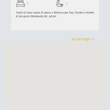
3
3
Yacht di lusso nuovo di zecca a Maiorca per Day Charter e charter
di più giorni Montecarlo 66. Jet ski
piú dettagli >>