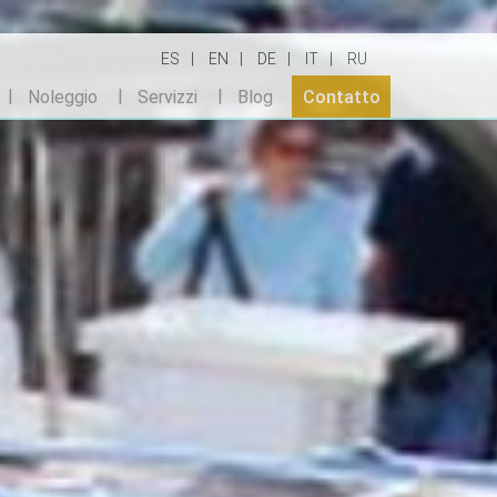
ES
EN
DE
IT
RU
Noleggio
Servizzi
Blog
Contatto