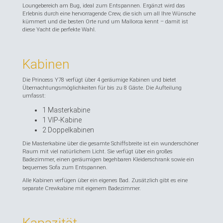
Loungebereich am Bug, ideal zum Entspannen. Ergänzt wird das
Erlebnis durch eine hervorragende Crew, die sich um all Ihre Wünsche
kümmert und die besten Orte rund um Mallorca kennt – damit ist
diese Yacht die perfekte Wahl.
Kabinen
Die Princess Y78 verfügt über 4 geräumige Kabinen und bietet
Übernachtungsmöglichkeiten für bis zu 8 Gäste. Die Aufteilung
umfasst:
1 Masterkabine
1 VIP-Kabine
2 Doppelkabinen
Die Masterkabine über die gesamte Schiffsbreite ist ein wunderschöner
Raum mit viel natürlichem Licht. Sie verfügt über ein großes
Badezimmer, einen geräumigen begehbaren Kleiderschrank sowie ein
bequemes Sofa zum Entspannen.
Alle Kabinen verfügen über ein eigenes Bad. Zusätzlich gibt es eine
separate Crewkabine mit eigenem Badezimmer.
Kapazität