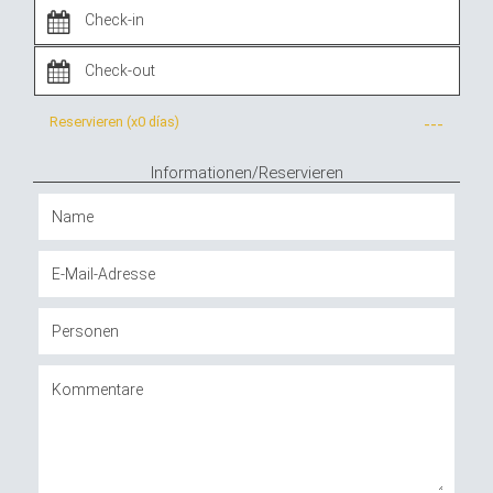
Reservieren (x
0 días
)
---
Informationen/Reservieren