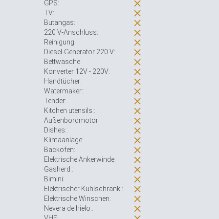
GPS:
TV:
Butangas:
220 V-Anschluss:
Reinigung:
Diesel-Generator 220 V:
Bettwäsche:
Konverter 12V - 220V:
Handtücher:
Watermaker::
Tender:
Kitchen utensils::
Außenbordmotor:
Dishes::
Klimaanlage:
Backofen::
Elektrische Ankerwinde:
Gasherd::
Bimini:
Elektrischer Kühlschrank::
Elektrische Winschen:
Nevera de hielo::
VHF: