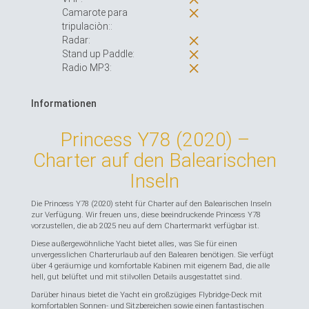
Camarote para
tripulaciòn::
Radar:
Stand up Paddle:
Radio MP3:
Informationen
Princess Y78 (2020) –
Charter auf den Balearischen
Inseln
Die Princess Y78 (2020) steht für Charter auf den Balearischen Inseln
zur Verfügung. Wir freuen uns, diese beeindruckende Princess Y78
vorzustellen, die ab 2025 neu auf dem Chartermarkt verfügbar ist.
Diese außergewöhnliche Yacht bietet alles, was Sie für einen
unvergesslichen Charterurlaub auf den Balearen benötigen. Sie verfügt
über 4 geräumige und komfortable Kabinen mit eigenem Bad, die alle
hell, gut belüftet und mit stilvollen Details ausgestattet sind.
Darüber hinaus bietet die Yacht ein großzügiges Flybridge-Deck mit
komfortablen Sonnen- und Sitzbereichen sowie einen fantastischen