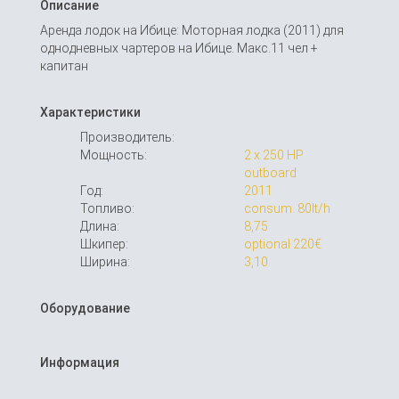
Описание
Аренда лодок на Ибице: Моторная лодка (2011) для
однодневных чартеров на Ибице. Макс.11 чел +
капитан
Характеристики
Производитель:
Мощность:
2 x 250 HP
outboard
Год:
2011
Топливо:
consum. 80lt/h
Длина:
8,75
Шкипер:
optional 220€
Ширина:
3,10
Оборудование
Информация