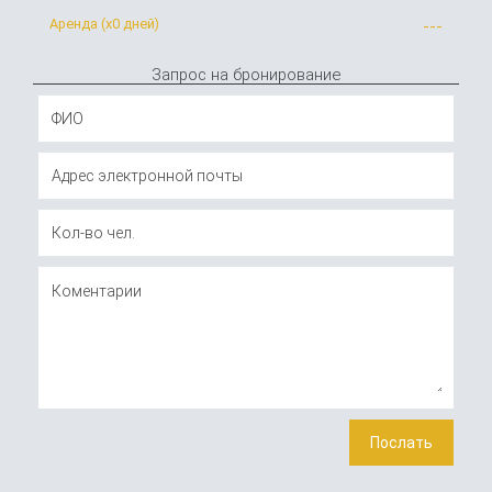
Аренда (x
0 дней
)
---
Запрос на бронирование