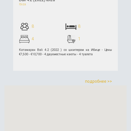
Ibiza
8
8
4
1
Катамаран Bali 4.2 (2022 ) со шкипером на Ибице - Цены
€7,500 - €10,700 - 4 двухместные каюты - 4 туалета
подробнее >>