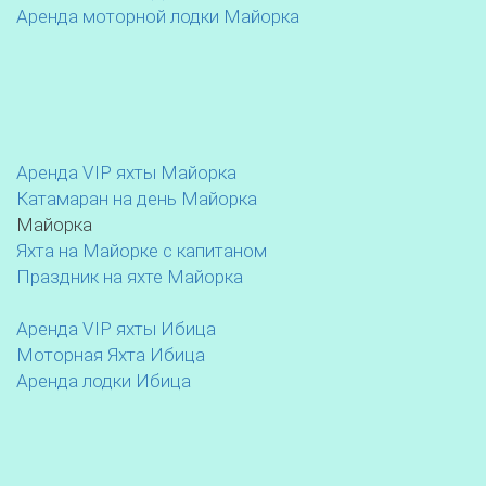
Аренда моторной лодки Майорка
Аренда VIP яхты Майорка
Катамаран на день Майорка
Майорка
Яхта на Майорке с капитаном
Праздник на яхте Майорка
Аренда VIP яхты Ибица
Моторная Яхта Ибица
Аренда лодки Ибица