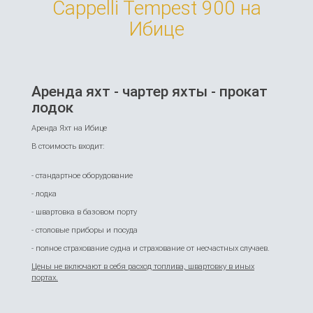
Cappelli Tempest 900 на
Ибице
Аренда яхт - чартер яхты - прокат
лодок
Аренда Яхт на Ибице
В стоимость входит:
- стандартное оборудование
- лодка
- швартовка в базовом порту
- столовые приборы и посуда
- полное страхование судна и страхование от несчастных случаев.
Цены не включают в себя расход топлива, швартовку в иных
портах.