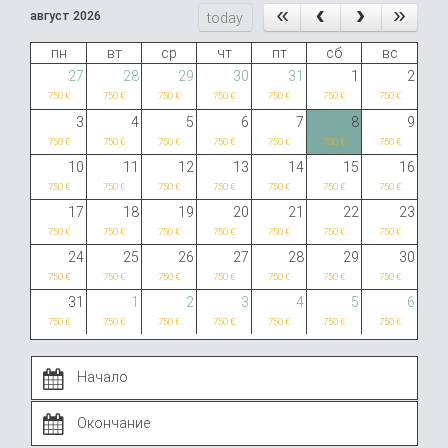
август 2026
today
пн
вт
ср
чт
пт
сб
вс
27
28
29
30
31
1
2
750 €
750 €
750 €
750 €
750 €
750 €
750 €
3
4
5
6
7
8
9
750 €
750 €
750 €
750 €
750 €
750 €
750 €
10
11
12
13
14
15
16
750 €
750 €
750 €
750 €
750 €
750 €
750 €
17
18
19
20
21
22
23
750 €
750 €
750 €
750 €
750 €
750 €
750 €
24
25
26
27
28
29
30
750 €
750 €
750 €
750 €
750 €
750 €
750 €
31
1
2
3
4
5
6
750 €
750 €
750 €
750 €
750 €
750 €
750 €