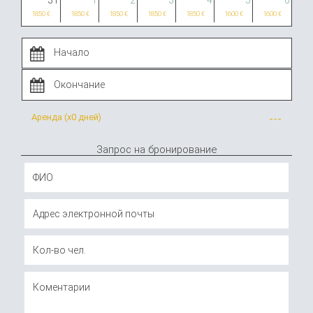
31
1
2
3
4
5
6
1850 €
1850 €
1850 €
1850 €
1850 €
1600 €
1600 €
Аренда (x
0 дней
)
---
Запрос на бронирование