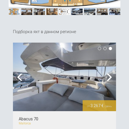
Подборка яхт в данном регионе
Previous
Next
3 267 €
от
/день
Abacus 70
Mallorca