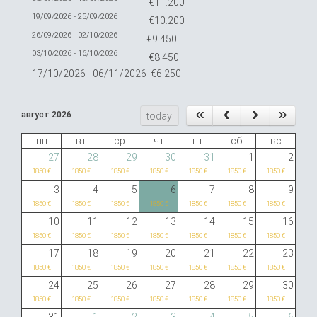
€11.200
19/09/2026 - 25/09/2026
€10.200
26/09/2026 - 02/10/2026
€9.450
03/10/2026 - 16/10/2026
€8.450
17/10/2026 - 06/11/2026
€6.250
август 2026
today
пн
вт
ср
чт
пт
сб
вс
27
28
29
30
31
1
2
1850 €
1850 €
1850 €
1850 €
1850 €
1850 €
1850 €
3
4
5
6
7
8
9
1850 €
1850 €
1850 €
1850 €
1850 €
1850 €
1850 €
10
11
12
13
14
15
16
1850 €
1850 €
1850 €
1850 €
1850 €
1850 €
1850 €
17
18
19
20
21
22
23
1850 €
1850 €
1850 €
1850 €
1850 €
1850 €
1850 €
24
25
26
27
28
29
30
1850 €
1850 €
1850 €
1850 €
1850 €
1850 €
1850 €