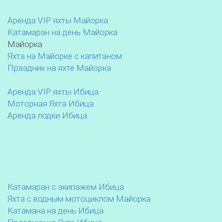
Аренда VIP яхты Майорка
Катамаран на день Майорка
Майорка
Яхта на Майорке с капитаном
Праздник на яхте Майорка
Аренда VIP яхты Ибица
Моторная Яхта Ибица
Аренда лодки Ибица
Катамаран с экипажем Ибица
Яхта с водным мотоциклом Майорка
Катамана на день Ибица