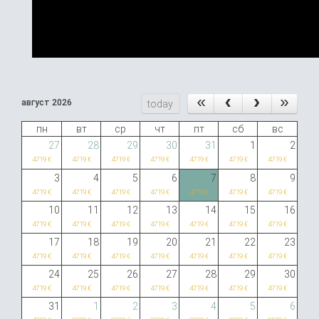
август 2026
today
пн
вт
ср
чт
пт
сб
вс
27
28
29
30
31
1
2
4719 €
4719 €
4719 €
4719 €
4719 €
4719 €
4719 €
3
4
5
6
7
8
9
4719 €
4719 €
4719 €
4719 €
4719 €
4719 €
4719 €
10
11
12
13
14
15
16
4719 €
4719 €
4719 €
4719 €
4719 €
4719 €
4719 €
17
18
19
20
21
22
23
4719 €
4719 €
4719 €
4719 €
4719 €
4719 €
4719 €
24
25
26
27
28
29
30
4719 €
4719 €
4719 €
4719 €
4719 €
4719 €
4719 €
31
1
2
3
4
5
6