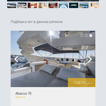
Подборка яхт в данном регионе
Previous
Next
3 267 €
от
/день
Abacus 70
Mallorca