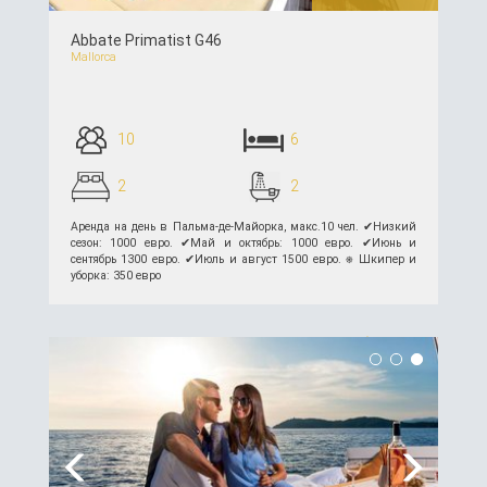
Abbate Primatist G46
Mallorca
10
6
2
2
Аренда на день в Пальма-де-Майорка, макс.10 чел. ✔︎Низкий
сезон: 1000 евро. ✔︎Май и октябрь: 1000 евро. ✔︎Июнь и
сентябрь 1300 евро. ✔︎Июль и август 1500 евро. ⎈ Шкипер и
уборка: 350 евро
подробнее >>