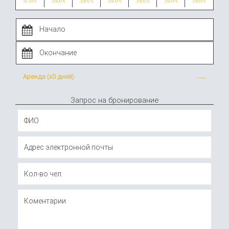
4719 €
3509 €
3509 €
3509 €
3509 €
3509 €
3509 €
Аренда (x
0 дней
)
---
Запрос на бронирование