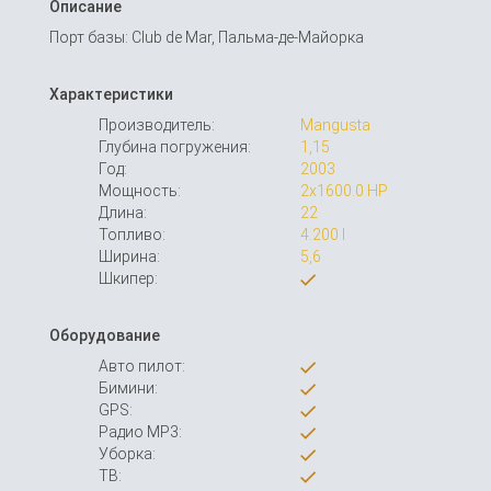
Описание
Порт базы: Club de Mar, Пальма-де-Майорка
Характеристики
Производитель:
Mangusta
Глубина погружения:
1,15
Год:
2003
Мощность:
2x1600.0 HP
Длина:
22
Топливо:
4.200 l
Ширина:
5,6
Шкипер:
Оборудование
Авто пилот:
Бимини:
GPS:
Радио MP3:
Уборка:
ТВ: