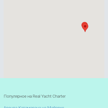
Популярное на Real Yacht Charter
Аренда Катамарана на Майорке