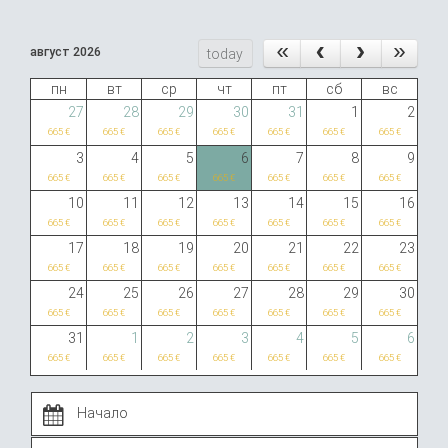
август 2026
today
пн
вт
ср
чт
пт
сб
вс
27
28
29
30
31
1
2
665 €
665 €
665 €
665 €
665 €
665 €
665 €
3
4
5
6
7
8
9
665 €
665 €
665 €
665 €
665 €
665 €
665 €
10
11
12
13
14
15
16
665 €
665 €
665 €
665 €
665 €
665 €
665 €
17
18
19
20
21
22
23
665 €
665 €
665 €
665 €
665 €
665 €
665 €
24
25
26
27
28
29
30
665 €
665 €
665 €
665 €
665 €
665 €
665 €
31
1
2
3
4
5
6
665 €
665 €
665 €
665 €
665 €
665 €
665 €