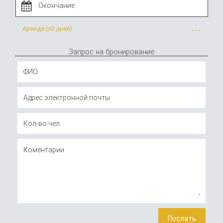
Аренда (x
0 дней
)
---
Запрос на бронирование