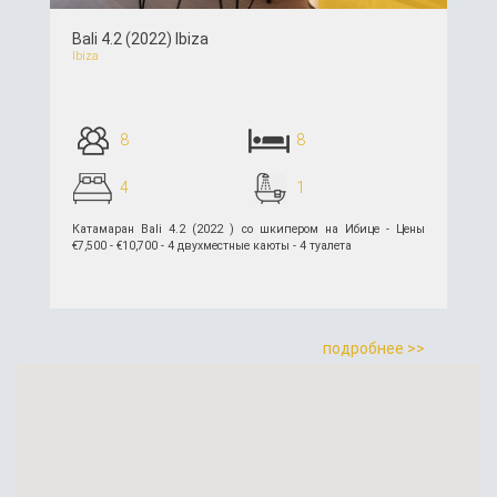
Bali 4.2 (2022) Ibiza
Ibiza
8
8
4
1
Катамаран Bali 4.2 (2022 ) со шкипером на Ибице - Цены
€7,500 - €10,700 - 4 двухместные каюты - 4 туалета
подробнее >>