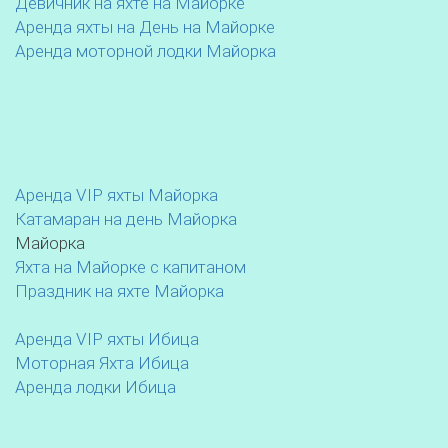
Девичник на яхте на Майорке
Аренда яхты на День на Майорке
Аренда моторной лодки Майорка
Аренда VIP яхты Майорка
Катамаран на день Майорка
Майорка
Яхта на Майорке с капитаном
Праздник на яхте Майорка
Аренда VIP яхты Ибица
Моторная Яхта Ибица
Аренда лодки Ибица