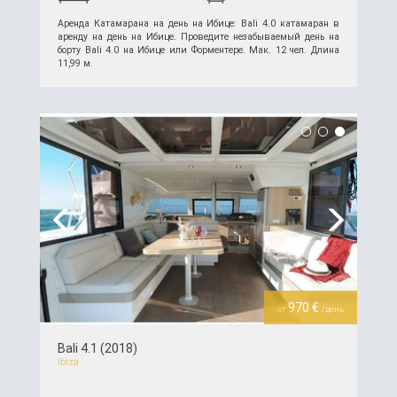
Аренда Катамарана на день на Ибице: Bali 4.0 катамаран в
аренду на день на Ибице. Проведите незабываемый день на
борту Bali 4.0 на Ибице или Форментере. Мак. 12 чел. Длина
11,99 м.
подробнее >>
Previous
Next
970 €
от
/день
Bali 4.1 (2018)
Ibiza