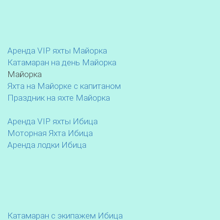
Аренда VIP яхты Майорка
Катамаран на день Майорка
Майорка
Яхта на Майорке с капитаном
Праздник на яхте Майорка
Аренда VIP яхты Ибица
Моторная Яхта Ибица
Аренда лодки Ибица
Катамаран с экипажем Ибица