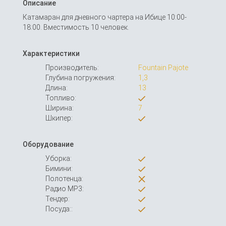
Описание
Катамаран для дневного чартера на Ибице 10:00-
18:00. Вместимость 10 человек.
Характеристики
Производитель:
Fountain Pajote
Глубина погружения:
1,3
Длина:
13
Топливо:
Ширина:
7
Шкипер:
Оборудование
Уборка:
Бимини:
Полотенца:
Радио MP3:
Тендер:
Посуда::