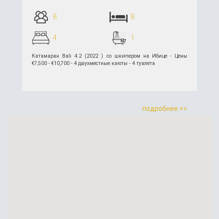
8
8
4
1
Катамаран Bali 4.2 (2022 ) со шкипером на Ибице - Цены
€7,500 - €10,700 - 4 двухместные каюты - 4 туалета
подробнее >>