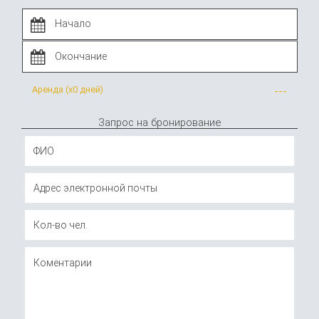
Аренда (x
0 дней
)
---
Запрос на бронирование