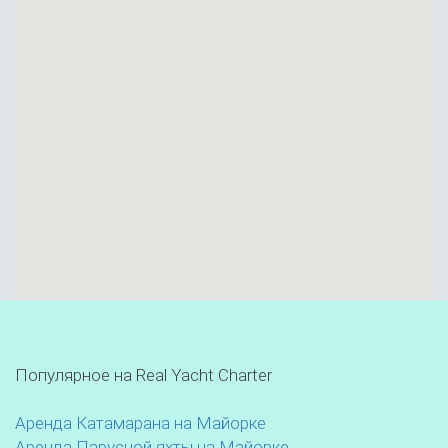
Популярное на Real Yacht Charter
Аренда Катамарана на Майорке
Аренда Парусной яхты на Майорке