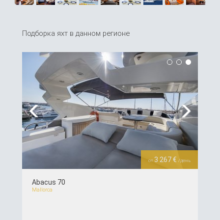
Подборка яхт в данном регионе
Previous
Next
3 267 €
от
/день
Abacus 70
Mallorca