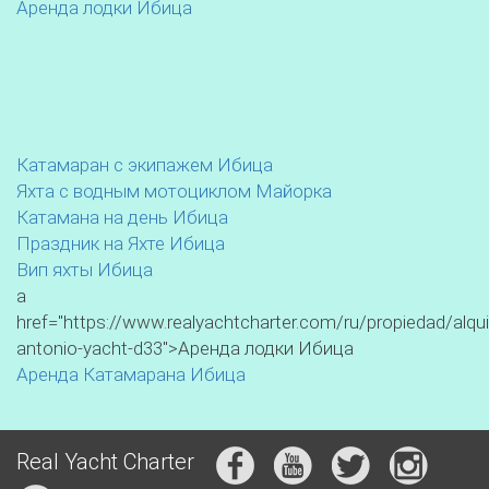
Аренда лодки Ибица
Катамаран с экипажем Ибица
Яхта с водным мотоциклом Майорка
Катамана на день Ибица
Праздник на Яхте Ибица
Вип яхты Ибица
a
href="https://www.realyachtcharter.com/ru/propiedad/alqui
antonio-yacht-d33">Аренда лодки Ибица
Аренда Катамарана Ибица
Real Yacht Charter