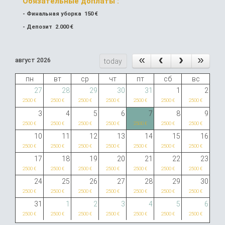
Обязательные доплаты :
- Финальная уборка 150 €
- Депозит 2.000 €
август 2026
today
пн
вт
ср
чт
пт
сб
вс
27
28
29
30
31
1
2
2500 €
2500 €
2500 €
2500 €
2500 €
2500 €
2500 €
3
4
5
6
7
8
9
2500 €
2500 €
2500 €
2500 €
2500 €
2500 €
2500 €
10
11
12
13
14
15
16
2500 €
2500 €
2500 €
2500 €
2500 €
2500 €
2500 €
17
18
19
20
21
22
23
2500 €
2500 €
2500 €
2500 €
2500 €
2500 €
2500 €
24
25
26
27
28
29
30
2500 €
2500 €
2500 €
2500 €
2500 €
2500 €
2500 €
31
1
2
3
4
5
6
2500 €
2500 €
2500 €
2500 €
2500 €
2500 €
2500 €