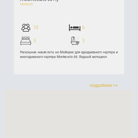
Mallorca
10
6
3
3
Роскошная новая яхта на Майорке для однодневного чартера и
многодневного чартера Montecarlo 66. Водный мотоцикл
подробнее >>