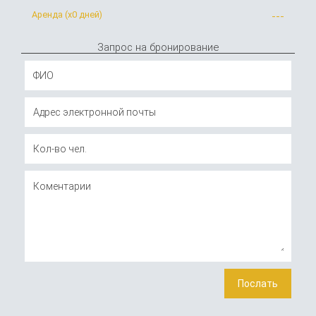
Аренда (x
0 дней
)
---
Запрос на бронирование