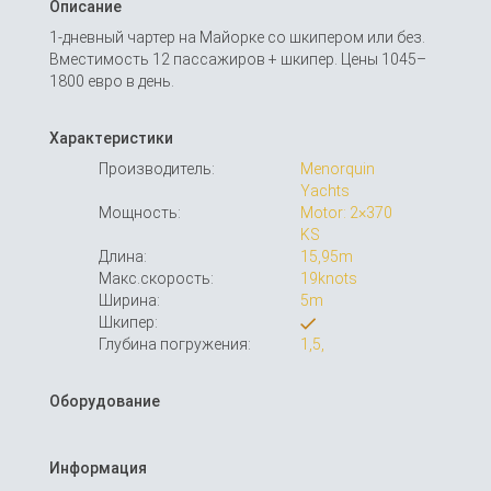
Описание
1-дневный чартер на Майорке со шкипером или без.
Вместимость 12 пассажиров + шкипер. Цены 1045–
1800 евро в день.
Характеристики
Производитель:
Menorquin
Yachts
Мощность:
Motor: 2×370
KS
Длина:
15,95m
Макс.скорость:
19knots
Ширина:
5m
Шкипер:
Глубина погружения:
1,5,
Оборудование
Информация