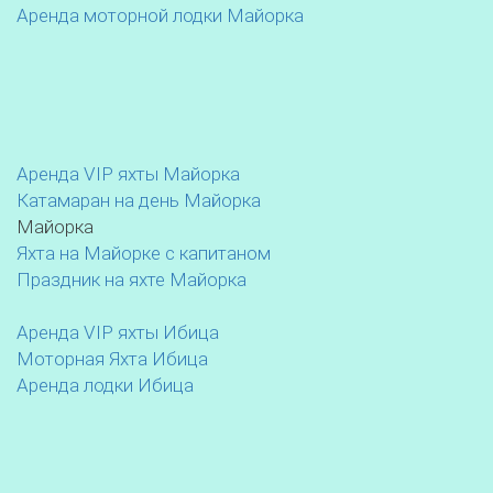
Аренда моторной лодки Майорка
Аренда VIP яхты Майорка
Катамаран на день Майорка
Майорка
Яхта на Майорке с капитаном
Праздник на яхте Майорка
Аренда VIP яхты Ибица
Моторная Яхта Ибица
Аренда лодки Ибица