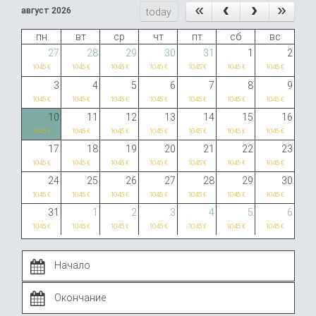
август 2026
today
пн
вт
ср
чт
пт
сб
вс
27
28
29
30
31
1
2
1045 €
1045 €
1045 €
1045 €
1045 €
1045 €
1045 €
3
4
5
6
7
8
9
1045 €
1045 €
1045 €
1045 €
1045 €
1045 €
1045 €
10
11
12
13
14
15
16
1045 €
1045 €
1045 €
1045 €
1045 €
1045 €
1045 €
17
18
19
20
21
22
23
1045 €
1045 €
1045 €
1045 €
1045 €
1045 €
1045 €
24
25
26
27
28
29
30
1045 €
1045 €
1045 €
1045 €
1045 €
1045 €
1045 €
31
1
2
3
4
5
6
1045 €
1045 €
1045 €
1045 €
1045 €
1045 €
1045 €