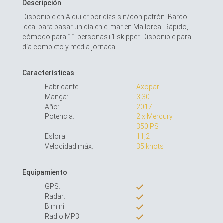
Descripción
Disponible en Alquiler por días sin/con patrón. Barco
ideal para pasar un día en el mar en Mallorca. Rápido,
cómodo para 11 personas+1 skipper. Disponible para
día completo y media jornada
Características
Fabricante:
Axopar
Manga:
3,30
Año:
2017
Potencia:
2 x Mercury
350 PS
Eslora:
11,2
Velocidad máx.:
35 knots
Equipamiento
GPS:
Radar:
Bimini:
Radio MP3: