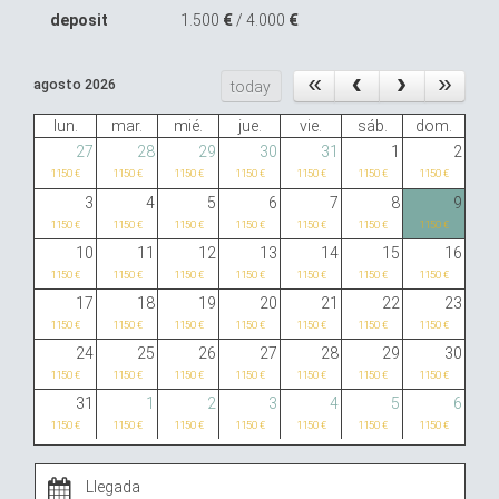
deposit
1.500
€
/ 4.000
€
agosto 2026
today
lun.
mar.
mié.
jue.
vie.
sáb.
dom.
27
28
29
30
31
1
2
1150 €
1150 €
1150 €
1150 €
1150 €
1150 €
1150 €
3
4
5
6
7
8
9
1150 €
1150 €
1150 €
1150 €
1150 €
1150 €
1150 €
10
11
12
13
14
15
16
1150 €
1150 €
1150 €
1150 €
1150 €
1150 €
1150 €
17
18
19
20
21
22
23
1150 €
1150 €
1150 €
1150 €
1150 €
1150 €
1150 €
24
25
26
27
28
29
30
1150 €
1150 €
1150 €
1150 €
1150 €
1150 €
1150 €
31
1
2
3
4
5
6
1150 €
1150 €
1150 €
1150 €
1150 €
1150 €
1150 €