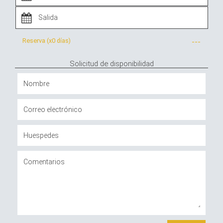
Reserva (x
0 días
)
---
Solicitud de disponibilidad