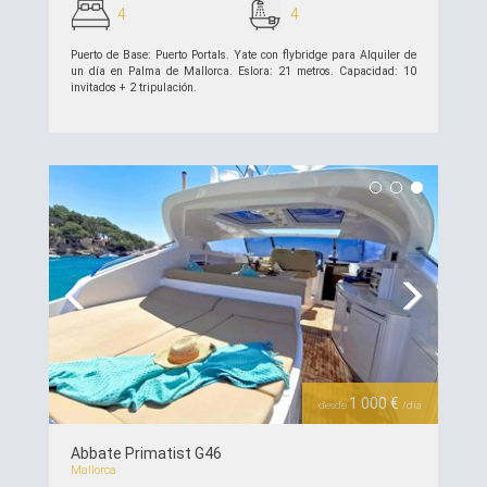
4
4
Puerto de Base: Puerto Portals. Yate con flybridge para Alquiler de
un día en Palma de Mallorca. Eslora: 21 metros. Capacidad: 10
invitados + 2 tripulación.
ver detalles >>
Previous
Next
1 000 €
desde
/día
Abbate Primatist G46
Mallorca