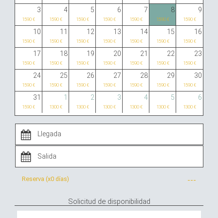
3
4
5
6
7
8
9
1590 €
1590 €
1590 €
1590 €
1590 €
1590 €
1590 €
10
11
12
13
14
15
16
1590 €
1590 €
1590 €
1590 €
1590 €
1590 €
1590 €
17
18
19
20
21
22
23
1590 €
1590 €
1590 €
1590 €
1590 €
1590 €
1590 €
24
25
26
27
28
29
30
1590 €
1590 €
1590 €
1590 €
1590 €
1590 €
1590 €
31
1
2
3
4
5
6
1590 €
1300 €
1300 €
1300 €
1300 €
1300 €
1300 €
Reserva (x
0 días
)
---
Solicitud de disponibilidad