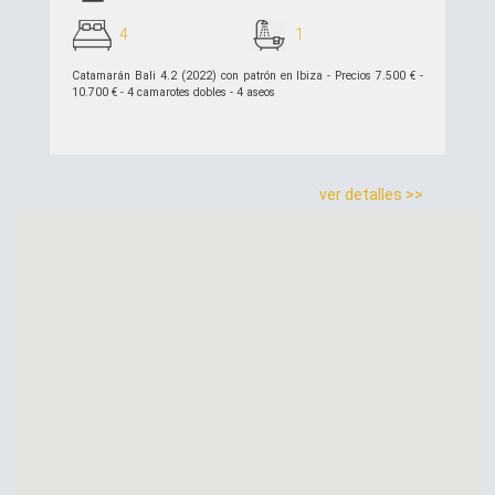
4
1
Catamarán Bali 4.2 (2022) con patrón en Ibiza - Precios 7.500 € -
10.700 € - 4 camarotes dobles - 4 aseos
ver detalles >>