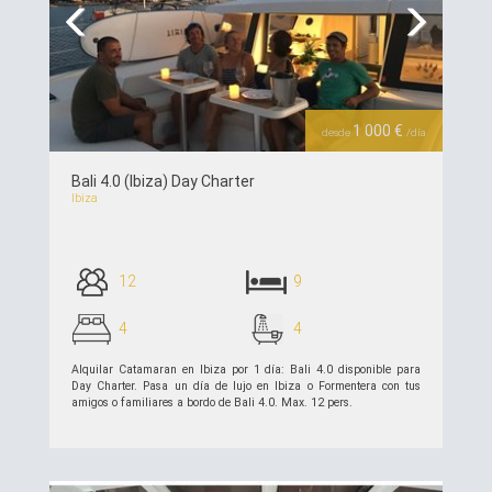
Previous
Next
1 000 €
desde
/día
Bali 4.0 (Ibiza) Day Charter
Ibiza
12
9
4
4
Alquilar Catamaran en Ibiza por 1 día: Bali 4.0 disponible para
Day Charter. Pasa un día de lujo en Ibiza o Formentera con tus
amigos o familiares a bordo de Bali 4.0. Max. 12 pers.
ver detalles >>