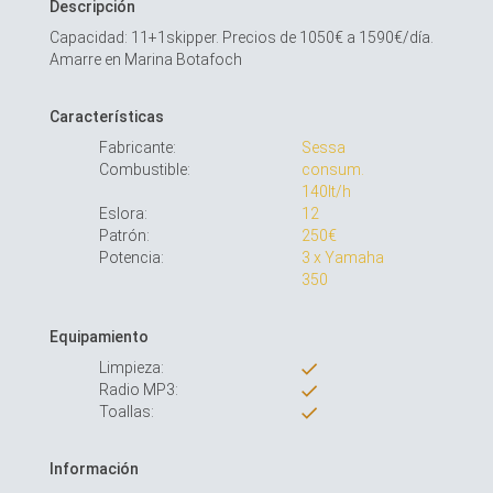
Descripción
Capacidad: 11+1skipper. Precios de 1050€ a 1590€/día.
Amarre en Marina Botafoch
Características
Fabricante:
Sessa
Combustible:
consum.
140lt/h
Eslora:
12
Patrón:
250€
Potencia:
3 x Yamaha
350
Equipamiento
Limpieza:
Radio MP3:
Toallas:
Información