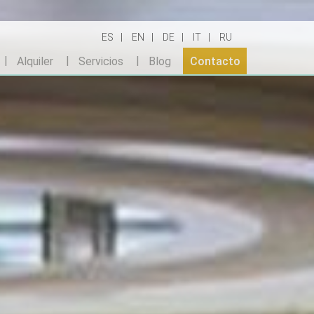
ES
EN
DE
IT
RU
Alquiler
Servicios
Blog
Contacto