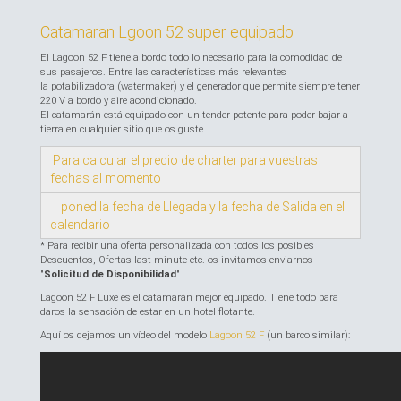
Catamaran Lgoon 52 super equipado
El Lagoon 52 F tiene a bordo todo lo necesario para la comodidad de
sus pasajeros. Entre las características más relevantes
la potabilizadora (watermaker) y el generador que permite siempre tener
220 V a bordo y aire acondicionado.
El catamarán está equipado con un tender potente para poder bajar a
tierra en cualquier sitio que os guste.
Para calcular el precio de charter para vuestras
fechas al momento
poned la fecha de Llegada y la fecha de Salida en el
calendario
* Para recibir una oferta personalizada con todos los posibles
Descuentos, Ofertas last minute etc. os invitamos enviarnos
"
Solicitud de Disponibilidad
".
Lagoon 52 F Luxe es el catamarán mejor equipado. Tiene todo para
daros la sensación de estar en un hotel flotante.
Aquí os dejamos un vídeo del modelo
Lagoon 52 F
(un barco similar):