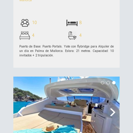
Mallorca
10
8
4
4
Puerto de Base: Puerto Portals. Yate con flybridge para Alquiler de
un día en Palma de Mallorca. Eslora: 21 metros. Capacidad: 10
invitados + 2 tripulación.
ver detalles >>
Previous
Next