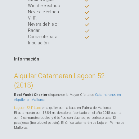
Winche eléctrico:
Nevera eléctrica::
VHF:
Nevera de hielo::
Radar:
Camarote para
tripulaciòn::
Información
Alquilar Сatamaran Lagoon 52
(2018)
Real Yacht Charter
dispone de la Mayor Oferta de
Catamaranes en
Alquiler en Mallorca.
Lagoon 52 F Luxe
en alquiler con la base en Palma de Mallorca.
El catamarán con 15.84 m. de eslora, fabricado en el año 2018 cuenta
con 6 camarotes dobles y 6 baños con duchas, es perfecto para 12
pasajeros (incluido el patrón). El único catamarán de Lujo en Palma de
Mallorca.