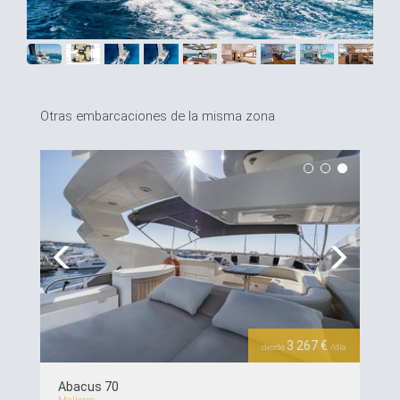
Otras embarcaciones de la misma zona
Previous
Next
3 267 €
desde
/día
Abacus 70