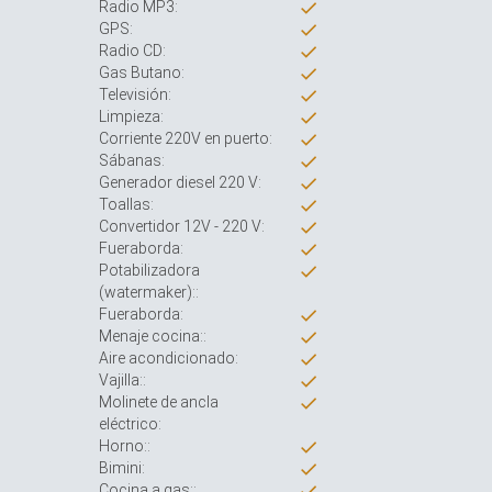
Radio MP3:
GPS:
Radio CD:
Gas Butano:
Televisión:
Limpieza:
Corriente 220V en puerto:
Sábanas:
Generador diesel 220 V:
Toallas:
Convertidor 12V - 220 V:
Fueraborda:
Potabilizadora
(watermaker)::
Fueraborda:
Menaje cocina::
Aire acondicionado:
Vajilla::
Molinete de ancla
eléctrico:
Horno::
Bimini:
Cocina a gas::