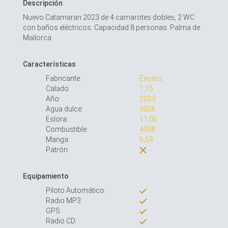
Descripción
Nuevo Catamaran 2023 de 4 camarotes dobles, 2 WC
con baños eléctricos. Capacidad 8 personas. Palma de
Mallorca
Características
Fabricante:
Excess
Calado:
1,15
Año:
2023
Agua dulce:
300lt
Eslora:
11,06
Combustible:
400lt
Manga:
6,59
Patrón:
Equipamiento
Piloto Automático:
Radio MP3:
GPS:
Radio CD: