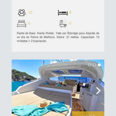
10
8
4
4
Puerto de Base: Puerto Portals. Yate con flybridge para Alquiler de
un día en Palma de Mallorca. Eslora: 21 metros. Capacidad: 10
invitados + 2 tripulación.
ver detalles >>
Previous
Next