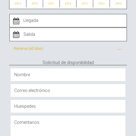
478 €
478 €
478 €
478 €
478 €
478 €
478 €
Reserva (x
0 días
)
---
Solicitud de disponibilidad