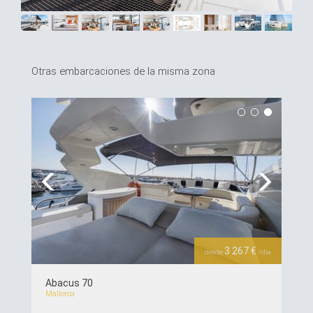
Otras embarcaciones de la misma zona
Previous
Next
3 267 €
desde
/día
Abacus 70
Mallorca