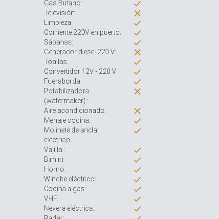
Gas Butano:
Televisión:
Limpieza:
Corriente 220V en puerto:
Sábanas:
Generador diesel 220 V:
Toallas:
Convertidor 12V - 220 V:
Fueraborda:
Potabilizadora
(watermaker)::
Aire acondicionado:
Menaje cocina::
Molinete de ancla
eléctrico:
Vajilla::
Bimini:
Horno::
Winche eléctrico:
Cocina a gas::
VHF:
Nevera eléctrica::
Radar: