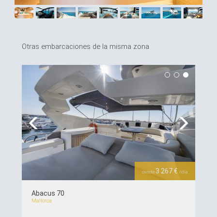
Otras embarcaciones de la misma zona
Previous
Next
3 267 €
desde
/día
Abacus 70
Mallorca