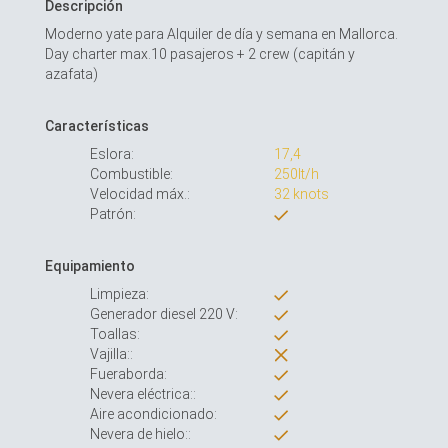
Descripción
Moderno yate para Alquiler de día y semana en Mallorca.
Day charter max.10 pasajeros + 2 crew (capitán y
azafata)
Características
Eslora:
17,4
Combustible:
250lt/h
Velocidad máx.:
32 knots
Patrón:
Equipamiento
Limpieza:
Generador diesel 220 V:
Toallas:
Vajilla::
Fueraborda:
Nevera eléctrica::
Aire acondicionado:
Nevera de hielo::