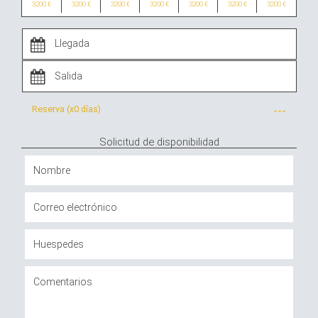
3200 €
3200 €
3200 €
3200 €
3200 €
3200 €
3200 €
Reserva (x
0 días
)
---
Solicitud de disponibilidad