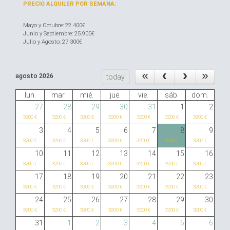
PRECIO ALQUILER POR SEMANA:
Mayo y Octubre: 22.400€
Junio y Septiembre: 25.900€
Julio y Agosto: 27.300€
agosto 2026
today
lun.
mar.
mié.
jue.
vie.
sáb.
dom.
27
28
29
30
31
1
2
3200 €
3200 €
3200 €
3200 €
3200 €
3200 €
3200 €
3
4
5
6
7
8
9
3200 €
3200 €
3200 €
3200 €
3200 €
3200 €
3200 €
10
11
12
13
14
15
16
3200 €
3200 €
3200 €
3200 €
3200 €
3200 €
3200 €
17
18
19
20
21
22
23
3200 €
3200 €
3200 €
3200 €
3200 €
3200 €
3200 €
24
25
26
27
28
29
30
3200 €
3200 €
3200 €
3200 €
3200 €
3200 €
3200 €
31
1
2
3
4
5
6