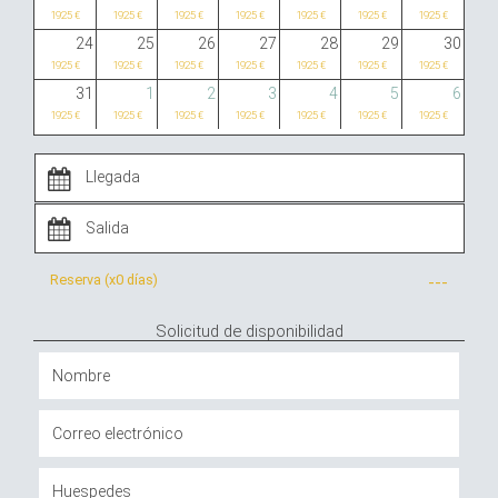
1925 €
1925 €
1925 €
1925 €
1925 €
1925 €
1925 €
24
25
26
27
28
29
30
1925 €
1925 €
1925 €
1925 €
1925 €
1925 €
1925 €
31
1
2
3
4
5
6
1925 €
1925 €
1925 €
1925 €
1925 €
1925 €
1925 €
Reserva (x
0 días
)
---
Solicitud de disponibilidad