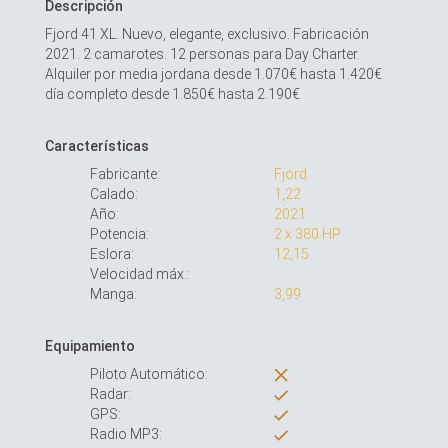
Descripción
Fjord 41 XL. Nuevo, elegante, exclusivo. Fabricación
2021. 2 camarotes. 12 personas para Day Charter.
Alquiler por media jordana desde 1.070€ hasta 1.420€
día completo desde 1.850€ hasta 2.190€
Características
Fabricante:
Fjord
Calado:
1,22
Año:
2021
Potencia:
2 x 380 HP
Eslora:
12,15
Velocidad máx.:
Manga:
3,99
Equipamiento
Piloto Automático:
Radar:
GPS:
Radio MP3: