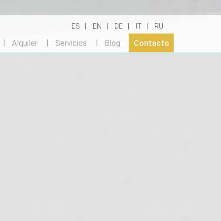
ES
EN
DE
IT
RU
Alquiler
Servicios
Blog
Contacto